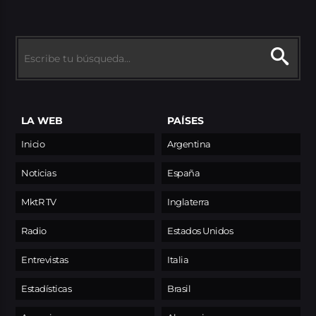
LA WEB
PAÍSES
Inicio
Argentina
Noticias
España
MktR TV
Inglaterra
Radio
Estados Unidos
Entrevistas
Italia
Estadísticas
Brasil