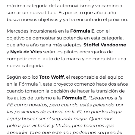
máxima categoría del automovilismo y va camino a
sumar un nuevo título. Es por esto que año a año
busca nuevos objetivos y ya ha encontrado el próximo.
Mercedes incursionará en la
Fórmula E
, con el
objetivo de demostrar su potencia en esta categoría,
que año a año gana más adeptos.
Stoffel Vandoorne
y
Nyck de Vries
serán los pilotos encargados de
competir con el auto de la marca y de conquistar una
nueva categoría.
Según explicó
Toto Wolff
, el responsable del equipo
en la Fórmula 1, este proyecto comenzó hace dos años
cuando tomaron la decisión de hacer la transición de
los autos de turismo a la
Fórmula E
.
"Llegamos a la
FE como novatos, pero cuando estás peleando por
las posiciones de cabeza en la F1, no puedes llegar
aquí y buscar ser el segundo mejor. Queremos
pelear por victorias y títulos, pero tenemos que
aprender. Creo que este año podremos sorprender