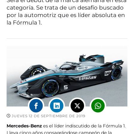
Será el debut de la marca alemana en esta
categoría. Se trata de un desafío buscado
por la automotriz que es líder absoluta en
la Fórmula 1.
JUEVES 12 DE SEPTIEMBRE DE 2019
Mercedes-Benz
es el líder indiscutido de la Fórmula 1.
Lleva cinco años consagrándose campeón de la