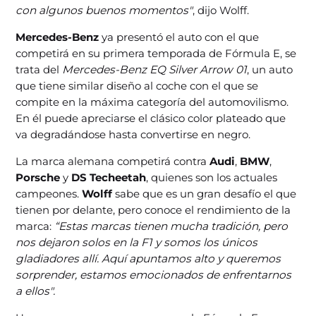
con algunos buenos momentos"
, dijo Wolff.
Mercedes-Benz
ya presentó el auto con el que
competirá en su primera temporada de Fórmula E, se
trata del
Mercedes-Benz EQ Silver Arrow 01
, un auto
que tiene similar diseño al coche con el que se
compite en la máxima categoría del automovilismo.
En él puede apreciarse el clásico color plateado que
va degradándose hasta convertirse en negro.
La marca alemana competirá contra
Audi
,
BMW
,
Porsche
y
DS Techeetah
, quienes son los actuales
campeones.
Wolff
sabe que es un gran desafío el que
tienen por delante, pero conoce el rendimiento de la
marca:
“Estas marcas tienen mucha tradición, pero
nos dejaron solos en la F1 y somos los únicos
gladiadores allí. Aquí apuntamos alto y queremos
sorprender, estamos emocionados de enfrentarnos
a ellos".