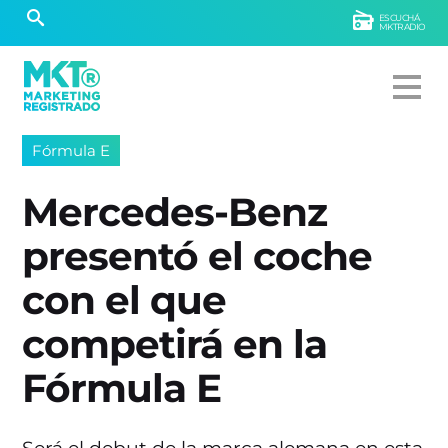
ESCUCHÁ
MKTRADIO
Fórmula E
Mercedes-Benz
presentó el coche
con el que
competirá en la
Fórmula E