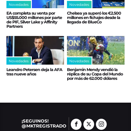
Novedades
Novedades
EA completa su venta por
Chelsea ya superó los €2.500
US$55.000 millones por parte
millones en fichajes desde la
de PIF, Silver Lake y Affinity
llegada de BlueCo
Partners
Novedades
Novedades
Leandro Petersen deja la AFA
Benjamin Mendy vendió la
tras nueve años
réplica de su Copa del Mundo
por más de 62.000 dólares
¡SEGUINOS!
@MKTREGISTRADO