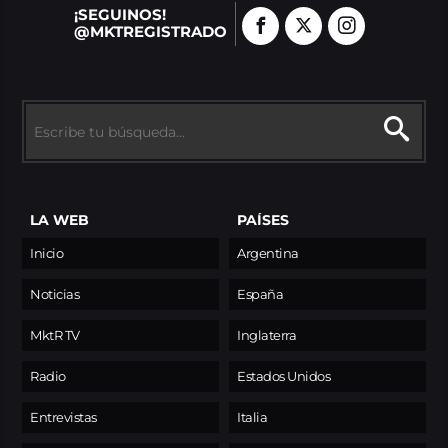
¡SEGUINOS!
@MKTREGISTRADO
LA WEB
PAÍSES
Inicio
Argentina
Noticias
España
MktR TV
Inglaterra
Radio
Estados Unidos
Entrevistas
Italia