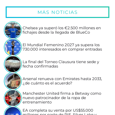
MÁS NOTICIAS
Chelsea ya superó los €2.500 millones en
fichajes desde la llegada de BlueCo
El Mundial Femenino 2027 ya supera los
730.000 interesados en comprar entradas
La final del Torneo Clausura tiene sede y
fecha confirmadas
Arsenal renueva con Emirates hasta 2033,
¿de cuánto es el acuerdo?
Manchester United firma a Betway como
nuevo patrocinador de la ropa de
entrenamiento
EA completa su venta por US$55.000
millones por parte de PIF, Silver Lake y