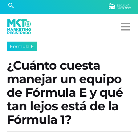
ESCUCHÁ
MKTRADIO
Fórmula E
¿Cuánto cuesta
manejar un equipo
de Fórmula E y qué
tan lejos está de la
Fórmula 1?