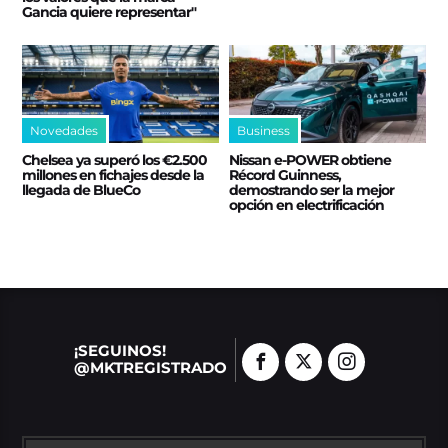
Gancia quiere representar"
Novedades
Business
Chelsea ya superó los €2.500
Nissan e‑POWER obtiene
millones en fichajes desde la
Récord Guinness,
llegada de BlueCo
demostrando ser la mejor
opción en electrificación
¡SEGUINOS!
@MKTREGISTRADO