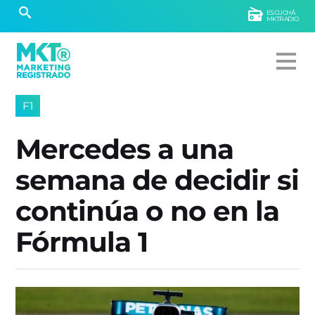
ESCUCHÁ
MKTRADIO
F1
Mercedes a una
semana de decidir si
continúa o no en la
Fórmula 1