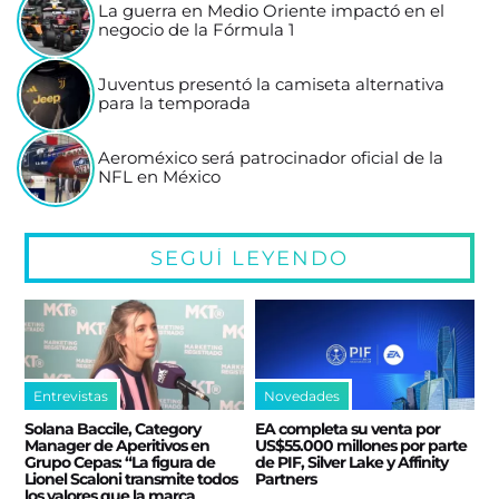
La guerra en Medio Oriente impactó en el
negocio de la Fórmula 1
Juventus presentó la camiseta alternativa
para la temporada
Aeroméxico será patrocinador oficial de la
NFL en México
SEGUÍ LEYENDO
Entrevistas
Novedades
Solana Baccile, Category
EA completa su venta por
Manager de Aperitivos en
US$55.000 millones por parte
Grupo Cepas: “La figura de
de PIF, Silver Lake y Affinity
Lionel Scaloni transmite todos
Partners
los valores que la marca