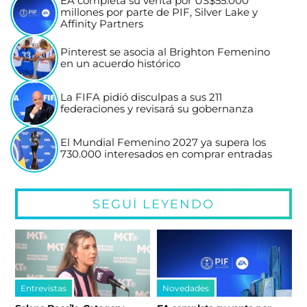
EA completa su venta por US$55.000
millones por parte de PIF, Silver Lake y
Affinity Partners
Pinterest se asocia al Brighton Femenino
en un acuerdo histórico
La FIFA pidió disculpas a sus 211
federaciones y revisará su gobernanza
El Mundial Femenino 2027 ya supera los
730.000 interesados en comprar entradas
SEGUÍ LEYENDO
Entrevistas
Novedades