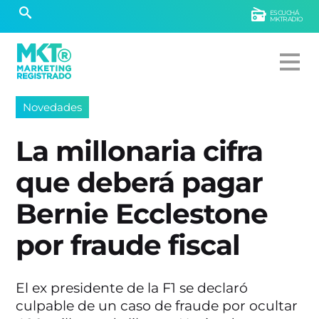
ESCUCHÁ
MKTRADIO
Novedades
La millonaria cifra
que deberá pagar
Bernie Ecclestone
por fraude fiscal
El ex presidente de la F1 se declaró
culpable de un caso de fraude por ocultar