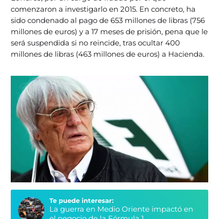
comenzaron a investigarlo en 2015. En concreto, ha
sido condenado al pago de 653 millones de libras (756
millones de euros) y a 17 meses de prisión, pena que le
será suspendida si no reincide, tras ocultar 400
millones de libras (463 millones de euros) a Hacienda.
Te puede interesar:
La guerra en Medio Oriente impactó en
el negocio de la Fórmula 1