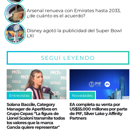
Arsenal renueva con Emirates hasta 2033,
¿de cuánto es el acuerdo?
Disney agotó la publicidad del Super Bowl
LXI
SEGUÍ LEYENDO
Entrevistas
Novedades
Solana Baccile, Category
EA completa su venta por
Manager de Aperitivos en
US$55.000 millones por parte
Grupo Cepas: “La figura de
de PIF, Silver Lake y Affinity
Lionel Scaloni transmite todos
Partners
los valores que la marca
Gancia quiere representar"