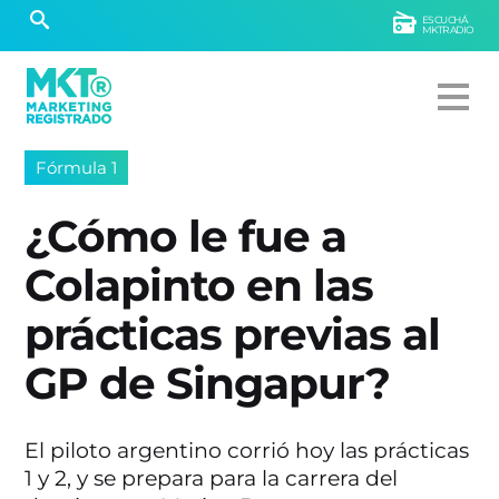
ESCUCHÁ
MKTRADIO
Fórmula 1
¿Cómo le fue a
Colapinto en las
prácticas previas al
GP de Singapur?
El piloto argentino corrió hoy las prácticas
1 y 2, y se prepara para la carrera del