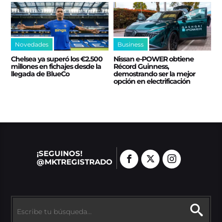
Novedades
Business
Chelsea ya superó los €2.500
Nissan e‑POWER obtiene
millones en fichajes desde la
Récord Guinness,
llegada de BlueCo
demostrando ser la mejor
opción en electrificación
¡SEGUINOS!
@MKTREGISTRADO