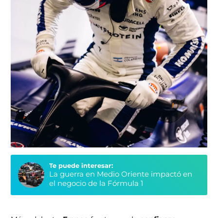
Te puede interesar:
La guerra en Medio Oriente impactó en
el negocio de la Fórmula 1