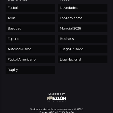
Fútbol
Novedades
Tenis
Lanzamientos
Básquet
Mundial 2026
Esports
Business
Automovilismo
Juego Cruzado
Fútbol Americano
Liga Nacional
Rugby
Developed by
Todos los derechos reservados - © 2026
Paraná 830 4° (C1017AAR)