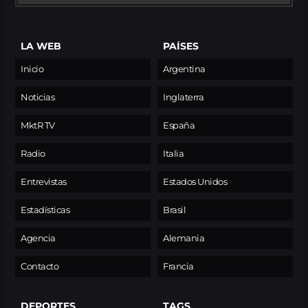
LA WEB
PAÍSES
Inicio
Argentina
Noticias
Inglaterra
MktR TV
España
Radio
Italia
Entrevistas
Estados Unidos
Estadísticas
Brasil
Agencia
Alemania
Contacto
Francia
DEPORTES
TAGS