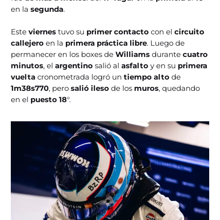
en la
segunda
.
Este
viernes
tuvo su
primer contacto
con el
circuito
callejero
en la
primera práctica libre
. Luego de
permanecer en los boxes de
Williams
durante
cuatro
minutos
, el
argentino
salió al
asfalto
y en su
primera
vuelta
cronometrada logró un
tiempo alto
de
1m38s770
, pero
salió ileso
de los
muros
, quedando
en el
puesto 18
°.