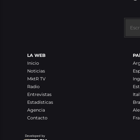
LA WEB
PA
Inicio
Ar
Noticias
Es
MktR TV
Ing
Radio
Es
Entrevistas
Ital
Estadísticas
Bra
Agencia
Al
Contacto
Fra
Developed by