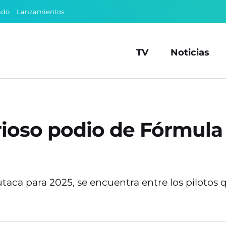
ado
Lanzamientos
TV
Noticias
urioso podio de Fórmula
utaca para 2025, se encuentra entre los pilotos