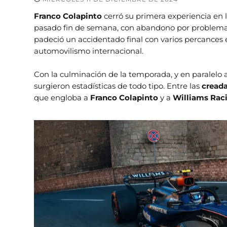
Franco Colapinto
cerró su primera experiencia en 
pasado fin de semana, con abandono por problemas
padeció un accidentado final con varios percances en
automovilismo internacional.
Con la culminación de la temporada, y en paralelo 
surgieron estadísticas de todo tipo. Entre las
creada
que engloba a
Franco Colapinto
y a
Williams Rac