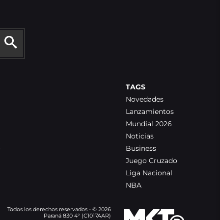
TAGS
Novedades
Lanzamientos
Mundial 2026
Noticias
o
Business
Juego Cruzado
Liga Nacional
NBA
Todos los derechos reservados - © 2026
Paraná 830 4° (C1017AAR)