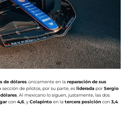
es de dólares
únicamente en la
reparación de sus
 sección de pilotos, por su parte, es
liderada
por
Sergio
 dólares
. Al mexicano lo siguen, justamente, las dos
ugar
con
4,6
, y
Colapinto
en la
tercera posición
con
3,4
.