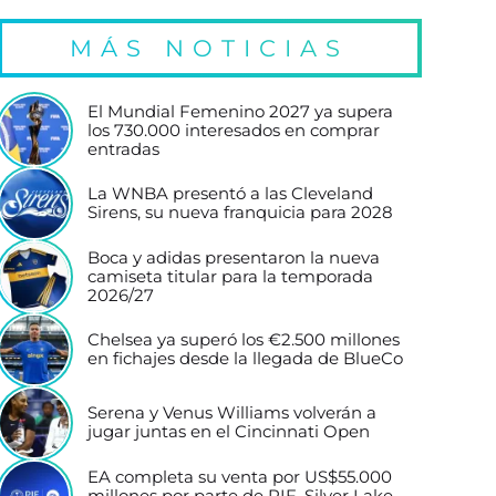
MÁS NOTICIAS
El Mundial Femenino 2027 ya supera
los 730.000 interesados en comprar
entradas
La WNBA presentó a las Cleveland
Sirens, su nueva franquicia para 2028
Boca y adidas presentaron la nueva
camiseta titular para la temporada
2026/27
Chelsea ya superó los €2.500 millones
en fichajes desde la llegada de BlueCo
Serena y Venus Williams volverán a
jugar juntas en el Cincinnati Open
EA completa su venta por US$55.000
millones por parte de PIF, Silver Lake