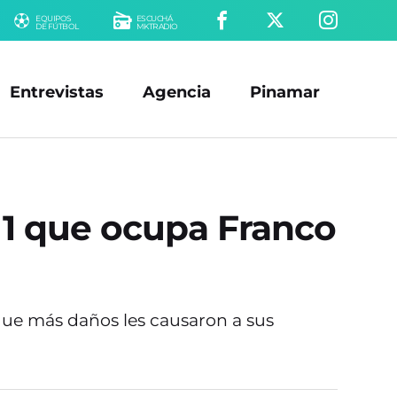
EQUIPOS
ESCUCHÁ
DE FÚTBOL
MKTRADIO
Entrevistas
Agencia
Pinamar
 1 que ocupa Franco
 que más daños les causaron a sus