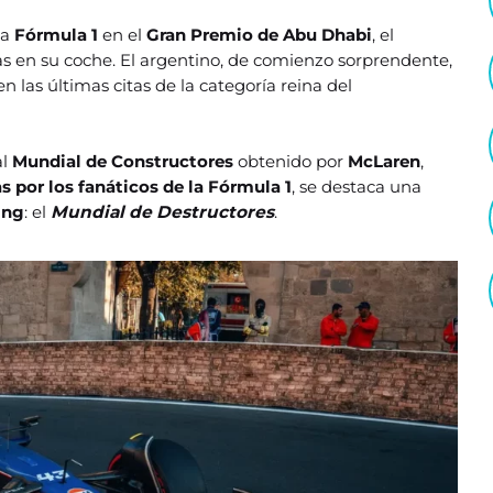
la
Fórmula 1
en el
Gran Premio de Abu Dhabi
, el
 en su coche. El argentino, de comienzo sorprendente,
 las últimas citas de la categoría reina del
al
Mundial de Constructores
obtenido por
McLaren
,
s por los fanáticos de la Fórmula 1
, se destaca una
ing
: el
Mundial de Destructores
.