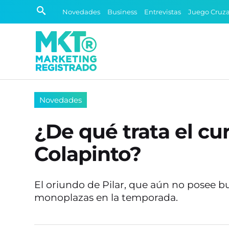
Novedades
Business
Entrevistas
Juego Cruz
Novedades
¿De qué trata el c
Colapinto?
El oriundo de Pilar, que aún no posee b
monoplazas en la temporada.