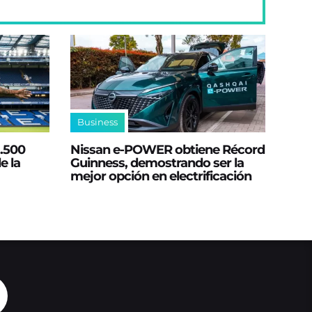
Business
2.500
Nissan e‑POWER obtiene Récord
e la
Guinness, demostrando ser la
mejor opción en electrificación