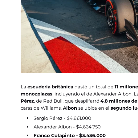
La
escudería británica
gastó un total de
11 millon
monozplazas
, incluyendo el de Alexander Albon. La
Pérez
, de Red Bull, que despilfarró
4,8 millones de
caras de Williams.
Albon
se ubica en el
segundo l
Sergio Pérez - $4.861.000
Alexander Albon - $4.664.750
Franco Colapinto - $3.436.000