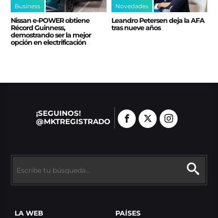
Business
Novedades
Nissan e‑POWER obtiene
Leandro Petersen deja la AFA
Récord Guinness,
tras nueve años
demostrando ser la mejor
opción en electrificación
¡SEGUINOS!
@MKTREGISTRADO
LA WEB
PAÍSES