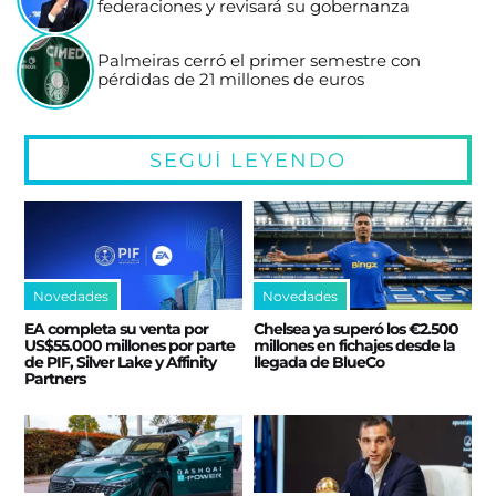
federaciones y revisará su gobernanza
Palmeiras cerró el primer semestre con
pérdidas de 21 millones de euros
SEGUÍ LEYENDO
Novedades
Novedades
EA completa su venta por
Chelsea ya superó los €2.500
US$55.000 millones por parte
millones en fichajes desde la
de PIF, Silver Lake y Affinity
llegada de BlueCo
Partners