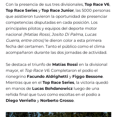
Con la presencia de sus tres divisionales,
Top Race V6
,
Top Race Series
y
Top Race Junior
, las 5000 personas
que asistieron tuvieron la oportunidad de presenciar
competencias disputadas en cada posición. Los
principales pilotos y equipos del deporte motor
nacional
(Matias Rossi, Josito Di Palma, Lucas
Guerra, entre otros)
le dieron color a esta primera
fecha del certamen. Tanto el público como el clima
acompañaron durante las dos jornadas de actividad.
Se destaca el triunfo de
Matías Rossi
en la divisional
mayor, el
Top Race V6
. Completaron el podio el
rionegrino
Facundo Aldrighetti
y
Figgo Bessone
.
Mientras que en el
Top Race Series
, la victoria quedó
en manos de
Lucas Bohdanowicz
luego de una
reñida final que tuvo como escoltas en el podio a
Diego Verriello
y
Norberto Grosso
.