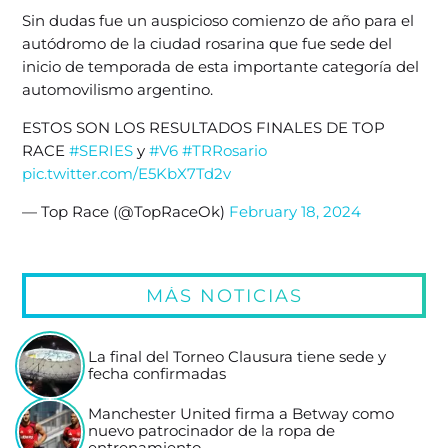
Sin dudas fue un auspicioso comienzo de año para el
autódromo de la ciudad rosarina que fue sede del
inicio de temporada de esta importante categoría del
automovilismo argentino.
ESTOS SON LOS RESULTADOS FINALES DE TOP
RACE
#SERIES
y
#V6
#TRRosario
pic.twitter.com/E5KbX7Td2v
— Top Race (@TopRaceOk)
February 18, 2024
MÁS NOTICIAS
La final del Torneo Clausura tiene sede y
fecha confirmadas
Manchester United firma a Betway como
nuevo patrocinador de la ropa de