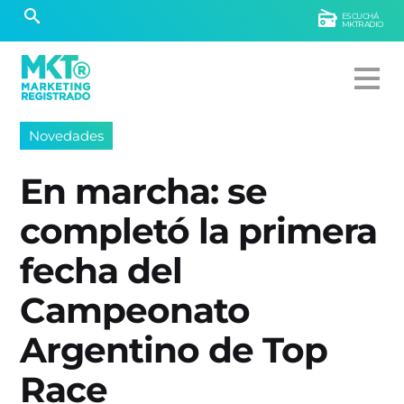
ESCUCHÁ
MKTRADIO
Novedades
En marcha: se
completó la primera
fecha del
Campeonato
Argentino de Top
Race