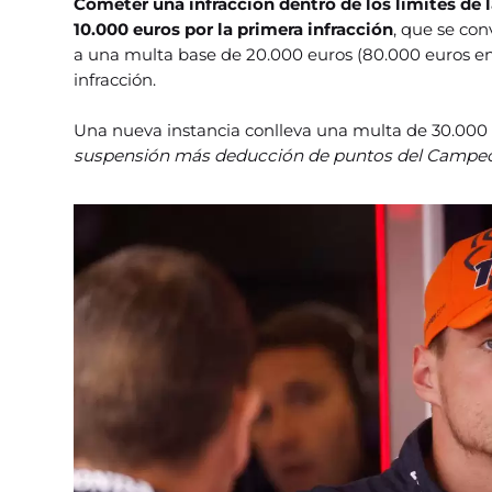
Cometer una infracción dentro de los límites de
10.000 euros por la primera infracción
, que se con
a una multa base de 20.000 euros (80.000 euros e
infracción.
Una nueva instancia conlleva una multa de 30.000 
suspensión más deducción de puntos del Campeo