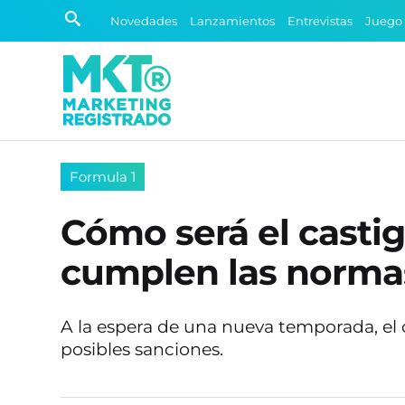
Novedades
Lanzamientos
Entrevistas
Juego
Formula 1
Cómo será el castigo
cumplen las norma
A la espera de una nueva temporada, el 
posibles sanciones.