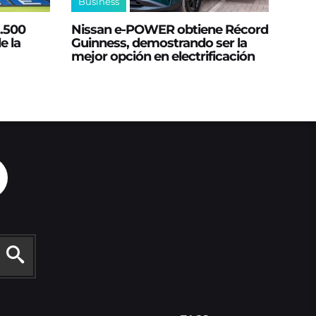
Business
2.500
Nissan e‑POWER obtiene Récord
e la
Guinness, demostrando ser la
mejor opción en electrificación