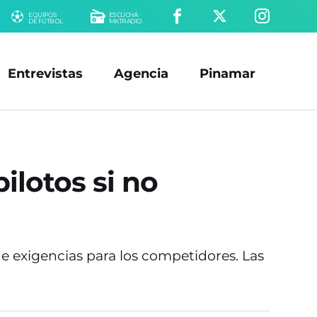
EQUIPOS
ESCUCHÁ
DE FÚTBOL
MKTRADIO
Entrevistas
Agencia
Pinamar
ilotos si no
e exigencias para los competidores. Las