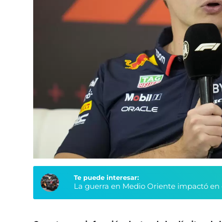
Te puede interesar:
La guerra en Medio Oriente impactó en e