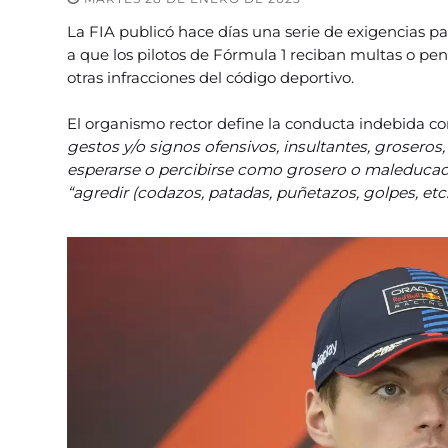
La FIA publicó hace días una serie de exigencias pa
a que los pilotos de Fórmula 1 reciban multas o pe
otras infracciones del código deportivo.
El organismo rector define la conducta indebida 
gestos y/o signos ofensivos, insultantes, groser
esperarse o percibirse como grosero o maleducad
“agredir (codazos, patadas, puñetazos, golpes, etc.)