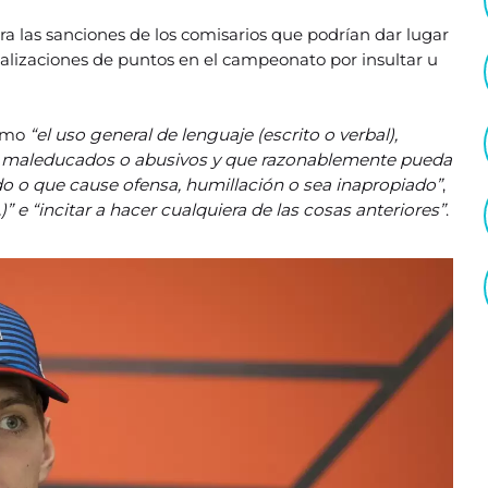
ra las sanciones de los comisarios que podrían dar lugar
nalizaciones de puntos en el campeonato por insultar u
como
“el uso general de lenguaje (escrito o verbal),
os, maleducados o abusivos y que razonablemente pueda
o o que cause ofensa, humillación o sea inapropiado”
,
” e “incitar a hacer cualquiera de las cosas anteriores”
.