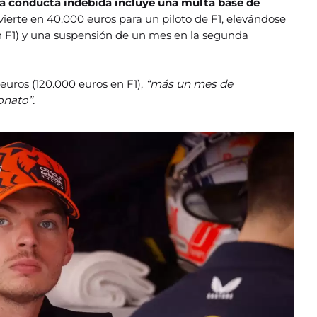
 la conducta indebida incluye una multa base de
vierte en 40.000 euros para un piloto de F1, elevándose
n F1) y una suspensión de un mes en la segunda
euros (120.000 euros en F1),
“más un mes de
nato”.