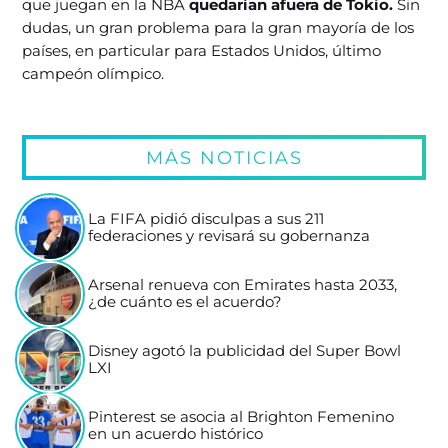
que juegan en la NBA
quedarían afuera de Tokio.
Sin
dudas, un gran problema para la gran mayoría de los
países, en particular para Estados Unidos, último
campeón olímpico.
MÁS NOTICIAS
La FIFA pidió disculpas a sus 211
federaciones y revisará su gobernanza
Arsenal renueva con Emirates hasta 2033,
¿de cuánto es el acuerdo?
Disney agotó la publicidad del Super Bowl
LXI
Pinterest se asocia al Brighton Femenino
en un acuerdo histórico