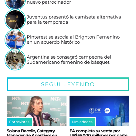
nuevo patrocinador
Juventus presentó la camiseta alternativa
para la temporada
Pinterest se asocia al Brighton Femenino
en un acuerdo histórico
Argentina se consagró campeona del
Sudamericano femenino de básquet
SEGUÍ LEYENDO
Entrevistas
Novedades
Solana Baccile, Category
EA completa su venta por
Manager de Aperitivos en
US$55.000 millones por parte