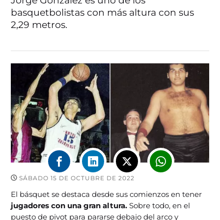
Jorge González es uno de los
basquetbolistas con más altura con sus
2,29 metros.
SÁBADO 15 DE OCTUBRE DE 2022
El básquet se destaca desde sus comienzos en tener
jugadores con una gran altura.
Sobre todo, en el
puesto de pivot para pararse debajo del arco y