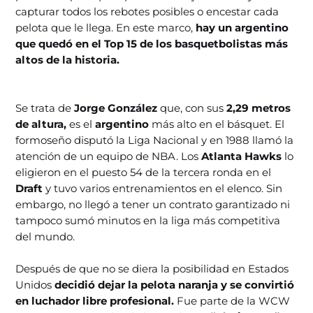
capturar todos los rebotes posibles o encestar cada
pelota que le llega. En este marco,
hay un argentino
que quedó en el Top 15 de los basquetbolistas más
altos de la historia.
Se trata de
Jorge González
que, con sus
2,29 metros
de altura,
es el
argentino
más alto en el básquet. El
formoseño disputó la Liga Nacional y en 1988 llamó la
atención de un equipo de NBA. Los
Atlanta Hawks
lo
eligieron en el puesto 54 de la tercera ronda en el
Draft
y tuvo varios entrenamientos en el elenco. Sin
embargo, no llegó a tener un contrato garantizado ni
tampoco sumó minutos en la liga más competitiva
del mundo.
Después de que no se diera la posibilidad en Estados
Unidos
decidió dejar la pelota naranja y se convirtió
en luchador libre profesional.
Fue parte de la WCW