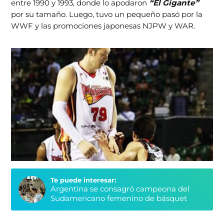
entre 1990 y 1993, donde lo apodaron
“El Gigante”
por su tamaño. Luego, tuvo un pequeño pasó por la
WWF y las promociones japonesas NJPW y WAR.
Te puede interesar:
Argentina se consagró campeona del
Sudamericano femenino de básquet