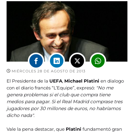
MIÉRCOLES 28 DE AGOSTO DE 2013
El Presidente de la
UEFA
,
Michael Platini
en dialogo
con el diario francés “L’Equipe”, expresó:
"No me
genera problemas si el club que compra tiene
medios para pagar. Si el Real Madrid comprase tres
jugadores por 30 millones de euros, no habríamos
dicho nada".
Vale la pena destacar, que
Platini
fundamentó gran