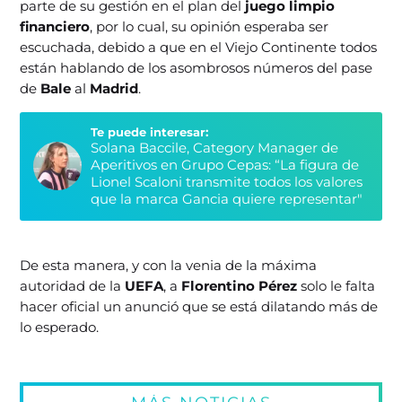
parte de su gestión en el plan del
juego limpio
financiero
, por lo cual, su opinión esperaba ser
escuchada, debido a que en el Viejo Continente todos
están hablando de los asombrosos números del pase
de
Bale
al
Madrid
.
Te puede interesar:
Solana Baccile, Category Manager de
Aperitivos en Grupo Cepas: “La figura de
Lionel Scaloni transmite todos los valores
que la marca Gancia quiere representar"
De esta manera, y con la venia de la máxima
autoridad de la
UEFA
, a
Florentino Pérez
solo le falta
hacer oficial un anunció que se está dilatando más de
lo esperado.