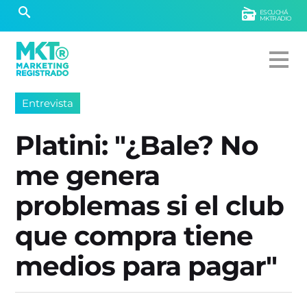
ESCUCHÁ
MKTRADIO
Entrevista
Platini: "¿Bale? No
me genera
problemas si el club
que compra tiene
medios para pagar"