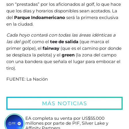
son “prestadas” por los aficionados al golf, lo que hace
que los días y horarios disponibles sean acotados. La
del
Parque Indoamericano
será la primera exclusiva
en la ciudad.
Cada hoyo contará con todas las áreas idénticas a
las del golf
, como el
tee de salida
(que marca el
primer golpe), el
fairway
(que es el camino por donde
se desplaza la pelota) y el
green
(la zona del campo
con una bandera que señala el lugar para embocar el
tiro).
FUENTE: La Nación
MÁS NOTICIAS
EA completa su venta por US$55.000
millones por parte de PIF, Silver Lake y
Affinity Partners