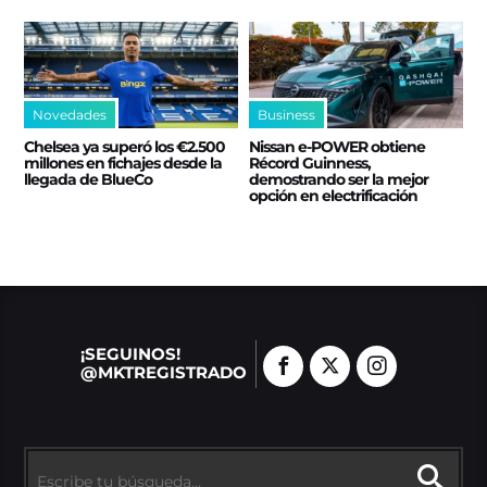
Novedades
Business
Chelsea ya superó los €2.500
Nissan e‑POWER obtiene
millones en fichajes desde la
Récord Guinness,
llegada de BlueCo
demostrando ser la mejor
opción en electrificación
¡SEGUINOS!
@MKTREGISTRADO