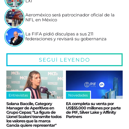
LXI
Aeroméxico será patrocinador oficial de la
NFL en México
La FIFA pidió disculpas a sus 211
federaciones y revisará su gobernanza
SEGUÍ LEYENDO
Entrevistas
Novedades
Solana Baccile, Category
EA completa su venta por
Manager de Aperitivos en
US$55.000 millones por parte
Grupo Cepas: “La figura de
de PIF, Silver Lake y Affinity
Lionel Scaloni transmite todos
Partners
los valores que la marca
Gancia quiere representar"