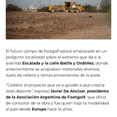
El futuro campo de footgolf estará emplazado en un
polígono localizado
sobre el extremo que da a la
avenida
Escalada y la calle Batlle y Ordóñez
, donde
anteriormente se acopiaban materiales diversos,
suelo de relleno y ramas provenientes de la poda.
“Celebro el proyecto que va a ayudar a que crezca
este deporte”
, expresó
Javier De Ancizar
,
presidente
de la Asociación Argentina de Footgolf
, que ofició
de consultor de la obra y fue quien trajo la modalidad
al país desde
Europa
hace 14 años.