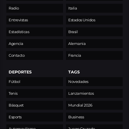
Radio
Italia
Entrevistas
Estados Unidos
Estadísticas
Brasil
Agencia
Alemania
Contacto
Francia
DEPORTES
TAGS
Fútbol
Novedades
Tenis
Lanzamientos
Básquet
Mundial 2026
Esports
Business
Automovilismo
Juego Cruzado