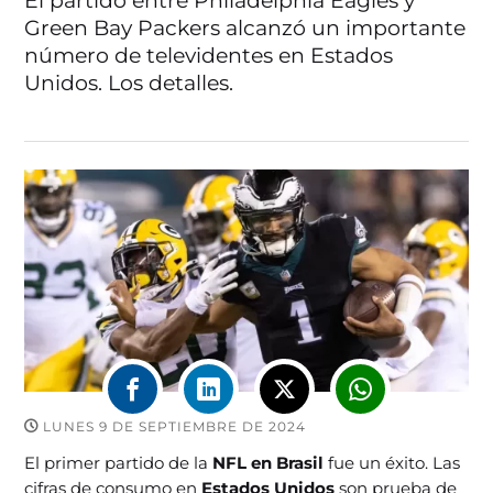
El partido entre Philadelphia Eagles y
Green Bay Packers alcanzó un importante
número de televidentes en Estados
Unidos. Los detalles.
LUNES 9 DE SEPTIEMBRE DE 2024
El primer partido de la
NFL en Brasil
fue un éxito. Las
cifras de consumo en
Estados Unidos
son prueba de