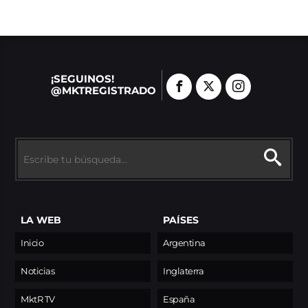
¡SEGUINOS!
@MKTREGISTRADO
LA WEB
PAÍSES
Inicio
Argentina
Noticias
Inglaterra
MktR TV
España