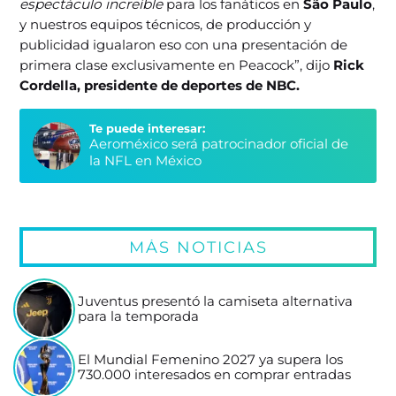
espectáculo increíble
para los fanáticos en
São Paulo
,
y nuestros equipos técnicos, de producción y
publicidad igualaron eso con una presentación de
primera clase exclusivamente en Peacock”, dijo
Rick
Cordella, presidente de deportes de NBC.
Te puede interesar:
Aeroméxico será patrocinador oficial de
la NFL en México
MÁS NOTICIAS
Juventus presentó la camiseta alternativa
para la temporada
El Mundial Femenino 2027 ya supera los
730.000 interesados en comprar entradas