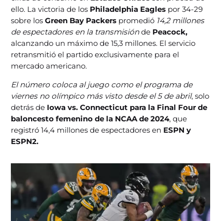
ello. La victoria de los
Philadelphia Eagles
por 34-29
sobre los
Green Bay Packers
promedió
14,2 millones
de espectadores en la transmisión
de
Peacock,
alcanzando un máximo de 15,3 millones. El servicio
retransmitió el partido exclusivamente para el
mercado americano.
El número coloca al juego como el programa de
viernes no olímpico más visto desde el 5 de abril
, solo
detrás de
Iowa vs. Connecticut para la Final Four de
baloncesto femenino de la NCAA de 2024
, que
registró 14,4 millones de espectadores en
ESPN y
ESPN2.