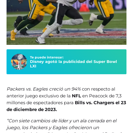
Te puede interesar:
Disney agotó la publicidad del Super Bowl
LXI
Packers vs. Eagles creció un 94%
con respecto al
anterior juego exclusivo de la
NFL
en Peacock de 7,3
millones de espectadores para
Bills vs. Chargers el 23
de diciembre de 2023.
“Con siete cambios de líder y un ala cerrada en el
juego, los Packers y Eagles ofrecieron un