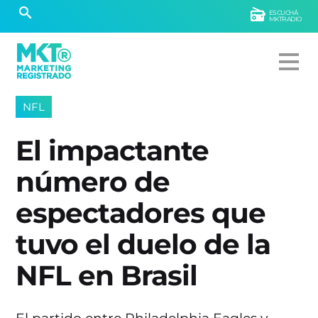
ESCUCHÁ
MKTRADIO
NFL
El impactante
número de
espectadores que
tuvo el duelo de la
NFL en Brasil