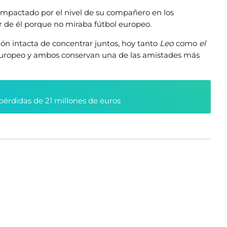
impactado por el nivel de su compañero en los
 de él porque no miraba fútbol europeo.
ión intacta de concentrar juntos, hoy tanto
Leo
como
el
l europeo y ambos conservan una de las amistades más
pérdidas de 21 millones de euros