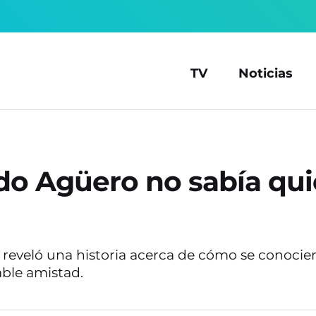
TV
Noticias
do Agüero no sabía qui
l reveló una historia acerca de cómo se conocier
ble amistad.