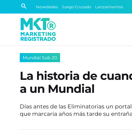
Novedades
Juego Cruzado
Lanzamientos
Mundial Sub 20
La historia de cuan
a un Mundial
Días antes de las Eliminatorias un porta
que marcaría años más tarde su entraña