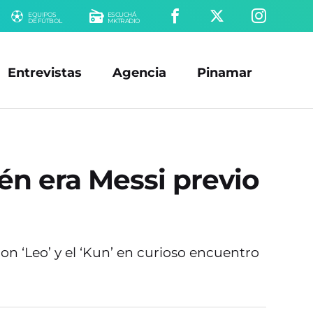
EQUIPOS
ESCUCHÁ
DE FÚTBOL
MKTRADIO
Entrevistas
Agencia
Pinamar
én era Messi previo
on ‘Leo’ y el ‘Kun’ en curioso encuentro