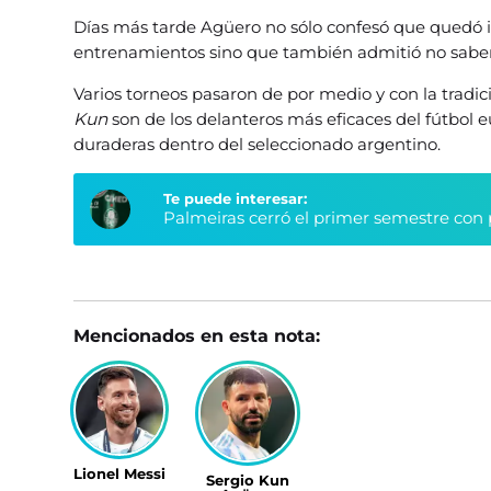
Días más tarde Agüero no sólo confesó que quedó 
entrenamientos sino que también admitió no saber
Varios torneos pasaron de por medio y con la tradic
Kun
son de los delanteros más eficaces del fútbo
duraderas dentro del seleccionado argentino.
Te puede interesar:
Palmeiras cerró el primer semestre con 
Mencionados en esta nota:
Lionel Messi
Sergio Kun