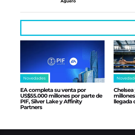
Agüero
Novedades
Novedad
EA completa su venta por
Chelsea 
US$55.000 millones por parte de
millones
PIF, Silver Lake y Affinity
llegada
Partners