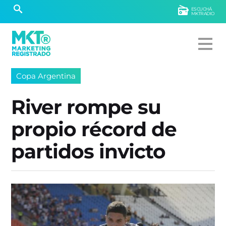
ESCUCHÁ
MKTRADIO
Copa Argentina
River rompe su
propio récord de
partidos invicto