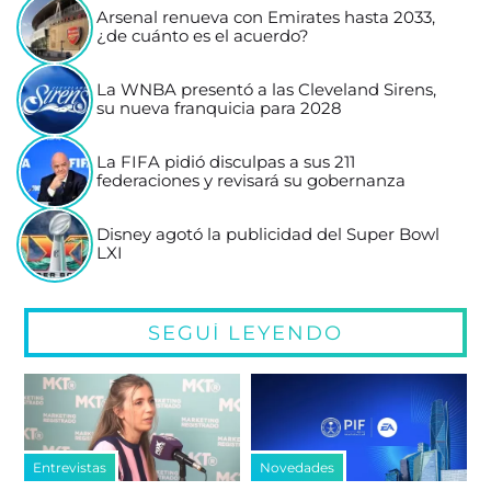
Arsenal renueva con Emirates hasta 2033,
¿de cuánto es el acuerdo?
La WNBA presentó a las Cleveland Sirens,
su nueva franquicia para 2028
La FIFA pidió disculpas a sus 211
federaciones y revisará su gobernanza
Disney agotó la publicidad del Super Bowl
LXI
SEGUÍ LEYENDO
Entrevistas
Novedades