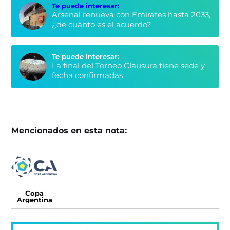
Te puede interesar:
Arsenal renueva con Emirates hasta 2033,
¿de cuánto es el acuerdo?
Te puede interesar:
La final del Torneo Clausura tiene sede y
fecha confirmadas
Mencionados en esta nota:
Copa
Argentina