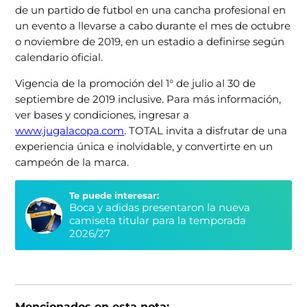
de un partido de futbol en una cancha profesional en
un evento a llevarse a cabo durante el mes de octubre
o noviembre de 2019, en un estadio a definirse según
calendario oficial.
Vigencia de la promoción del 1° de julio al 30 de
septiembre de 2019 inclusive. Para más información,
ver bases y condiciones, ingresar a
www.jugalacopa.com
. TOTAL invita a disfrutar de una
experiencia única e inolvidable, y convertirte en un
campeón de la marca.
Te puede interesar:
Boca y adidas presentaron la nueva
camiseta titular para la temporada
2026/27
Mencionados en esta nota: