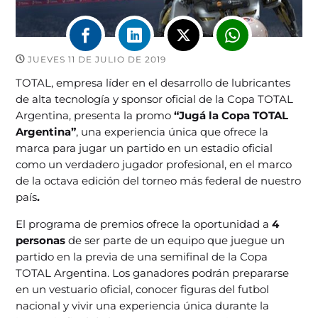
JUEVES 11 DE JULIO DE 2019
TOTAL,
empresa líder en el desarrollo de lubricantes
de alta tecnología y sponsor oficial de la Copa TOTAL
Argentina, presenta la promo
“Jugá la Copa TOTAL
Argentina”
, una experiencia única que ofrece la
marca para jugar un partido en un estadio oficial
como un verdadero jugador profesional, en el marco
de la octava edición del torneo más federal de nuestro
país
.
El programa de premios ofrece la oportunidad a
4
personas
de ser parte de un equipo que juegue un
partido en la previa de una semifinal de la Copa
TOTAL Argentina. Los ganadores podrán prepararse
en un vestuario oficial, conocer figuras del futbol
nacional y vivir una experiencia única durante la