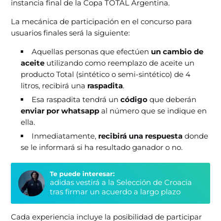
instancia final de la Copa TOTAL Argentina.
La mecánica de participación en el concurso para
usuarios finales será la siguiente:
Aquellas personas que efectúen
un cambio de
aceite
utilizando como reemplazo de aceite un
producto Total (sintético o semi-sintético) de 4
litros, recibirá una
raspadita
.
Esa raspadita tendrá un
código
que deberán
enviar por whatsapp
al número que se indique en
ella.
Inmediatamente,
recibirá una respuesta
donde
se le informará si ha resultado ganador o no.
Te puede interesar:
adidas vestirá a la Selección de Croacia
tras firmar un acuerdo a largo plazo
Cada experiencia incluye la posibilidad de participar