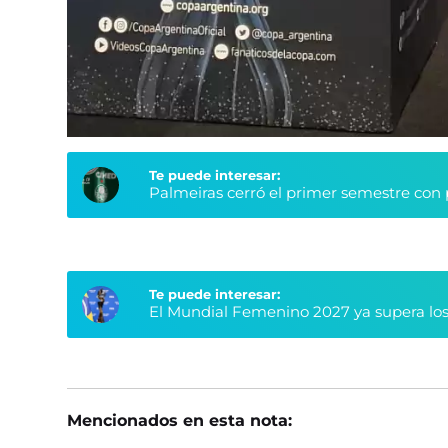
Te puede interesar:
Palmeiras cerró el primer semestre con 
Te puede interesar:
El Mundial Femenino 2027 ya supera los
Mencionados en esta nota: