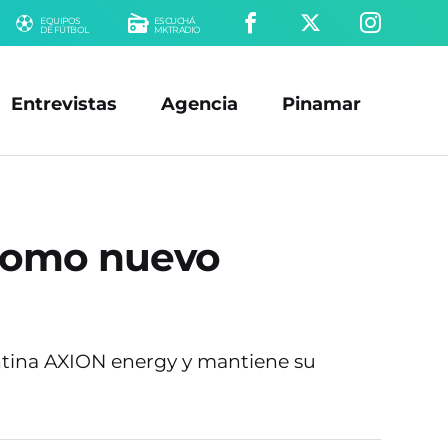
EQUIPOS
ESCUCHÁ
DE FÚTBOL
MKTRADIO
Entrevistas
Agencia
Pinamar
 como nuevo
ntina AXION energy y mantiene su