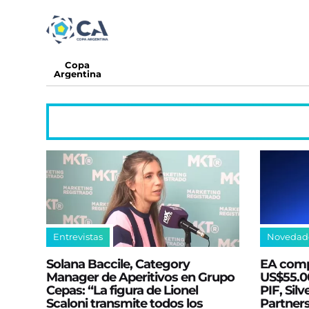
Copa
Argentina
Entrevistas
Novedad
Solana Baccile, Category
EA comp
Manager de Aperitivos en Grupo
US$55.00
Cepas: “La figura de Lionel
PIF, Silv
Scaloni transmite todos los
Partner