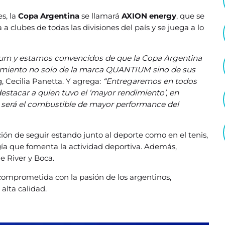
es, la
Copa Argentina
se llamará
AXION energy
, que se
a clubes de todas las divisiones del país y se juega a lo
um y estamos convencidos de que la Copa Argentina
namiento no solo de la marca QUANTIUM sino de sus
, Cecilia Panetta. Y agrega:
“Entregaremos en todos
estacar a quien tuvo el ‘mayor rendimiento’, en
ue será el combustible de mayor performance del
ón de seguir estando junto al deporte como en el tenis,
gía que fomenta la actividad deportiva. Además,
e River y Boca.
omprometida con la pasión de los argentinos,
alta calidad.