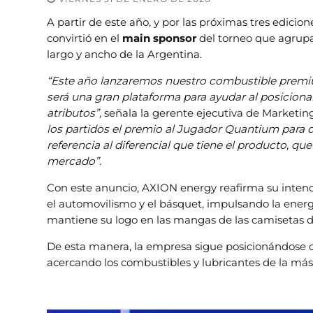
A partir de este año, y por las próximas tres edicion
convirtió en el
main sponsor
del torneo que agrupa 
largo y ancho de la Argentina.
“Este año lanzaremos nuestro combustible premi
será una gran plataforma para ayudar al posicio
atributos”,
señala la gerente ejecutiva de Marketing
los partidos el premio al Jugador Quantium para d
referencia al diferencial que tiene el producto, q
mercado”.
Con este anuncio, AXION energy reafirma su intenci
el automovilismo y el básquet, impulsando la ener
mantiene su logo en las mangas de las camisetas d
De esta manera, la empresa sigue posicionándose c
acercando los combustibles y lubricantes de la más 