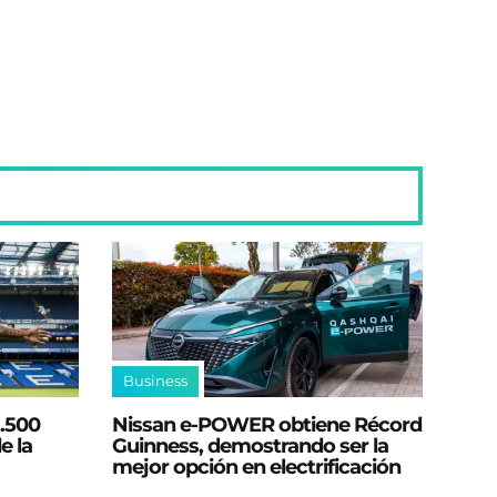
Business
2.500
Nissan e‑POWER obtiene Récord
e la
Guinness, demostrando ser la
mejor opción en electrificación