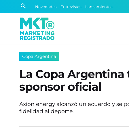
Novedades
Entrevistas
Lanzamientos
Copa Argentina
La Copa Argentina
sponsor oficial
Axion energy alcanzó un acuerdo y se p
fidelidad al deporte.