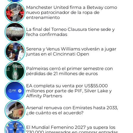
Manchester United firma a Betway como
nuevo patrocinador de la ropa de
entrenamiento
La final del Torneo Clausura tiene sede y
fecha confirmadas
Serena y Venus Williams volverán a jugar
juntas en el Cincinnati Open
Palmeiras cerró el primer semestre con
pérdidas de 21 millones de euros
EA completa su venta por US$55.000
millones por parte de PIF, Silver Lake y
Affinity Partners
Arsenal renueva con Emirates hasta 2033,
¿de cuánto es el acuerdo?
El Mundial Femenino 2027 ya supera los
730.000 interesados en comprar entradas