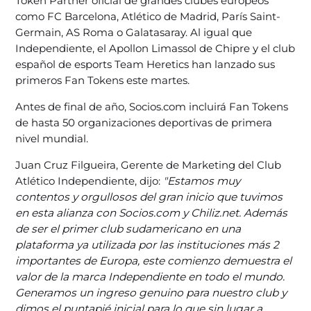
Token Partner oficial de grandes clubes europeos
como FC Barcelona, Atlético de Madrid, París Saint-
Germain, AS Roma o Galatasaray. Al igual que
Independiente, el Apollon Limassol de Chipre y el club
español de esports Team Heretics han lanzado sus
primeros Fan Tokens este martes.
Antes de final de año, Socios.com incluirá Fan Tokens
de hasta 50 organizaciones deportivas de primera
nivel mundial.
Juan Cruz Filgueira, Gerente de Marketing del Club
Atlético Independiente, dijo:
"Estamos muy
contentos y orgullosos del gran inicio que tuvimos
en esta alianza con Socios.com y Chiliz.net. Además
de ser el primer club sudamericano en una
plataforma ya utilizada por las instituciones más 2
importantes de Europa, este comienzo demuestra el
valor de la marca Independiente en todo el mundo.
Generamos un ingreso genuino para nuestro club y
dimos el puntapié inicial para lo que sin lugar a