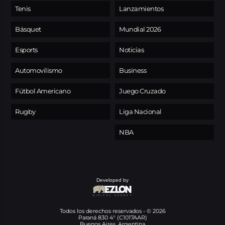
Tenis
Lanzamientos
Básquet
Mundial 2026
Esports
Noticias
Automovilismo
Business
Fútbol Americano
Juego Cruzado
Rugby
Liga Nacional
NBA
Developed by
Todos los derechos reservados - © 2026
Paraná 830 4° (C1017AAR)
Buenos Aires, Argentina