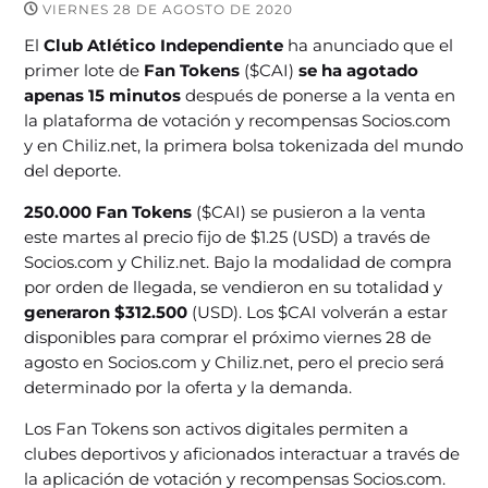
VIERNES 28 DE AGOSTO DE 2020
El
Club Atlético Independiente
ha anunciado que el
primer lote de
Fan Tokens
($CAI)
se ha agotado
apenas 15 minutos
después de ponerse a la venta en
la plataforma de votación y recompensas Socios.com
y en Chiliz.net, la primera bolsa tokenizada del mundo
del deporte.
250.000 Fan Tokens
($CAI) se pusieron a la venta
este martes al precio fijo de $1.25 (USD) a través de
Socios.com y Chiliz.net. Bajo la modalidad de compra
por orden de llegada, se vendieron en su totalidad y
generaron $312.500
(USD). Los $CAI volverán a estar
disponibles para comprar el próximo viernes 28 de
agosto en Socios.com y Chiliz.net, pero el precio será
determinado por la oferta y la demanda.
Los Fan Tokens son activos digitales permiten a
clubes deportivos y aficionados interactuar a través de
la aplicación de votación y recompensas Socios.com.