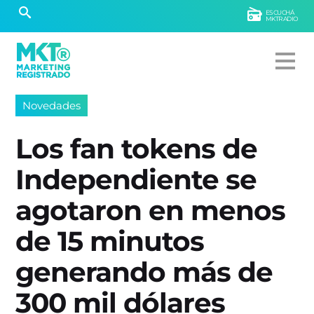
ESCUCHÁ
MKTRADIO
Novedades
Los fan tokens de
Independiente se
agotaron en menos
de 15 minutos
generando más de
300 mil dólares