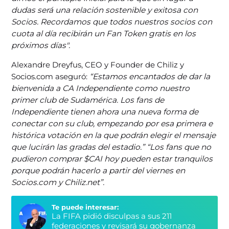
dudas será una relación sostenible y exitosa con
Socios. Recordamos que todos nuestros socios con
cuota al día recibirán un Fan Token gratis en los
próximos días".
Alexandre Dreyfus, CEO y Founder de Chiliz y
Socios.com aseguró:
“Estamos encantados de dar la
bienvenida a CA Independiente como nuestro
primer club de Sudamérica. Los fans de
Independiente tienen ahora una nueva forma de
conectar con su club, empezando por esa primera e
histórica votación en la que podrán elegir el mensaje
que lucirán las gradas del estadio.” “Los fans que no
pudieron comprar $CAI hoy pueden estar tranquilos
porque podrán hacerlo a partir del viernes en
Socios.com y Chiliz.net”.
Te puede interesar:
La FIFA pidió disculpas a sus 211
federaciones y revisará su gobernanza