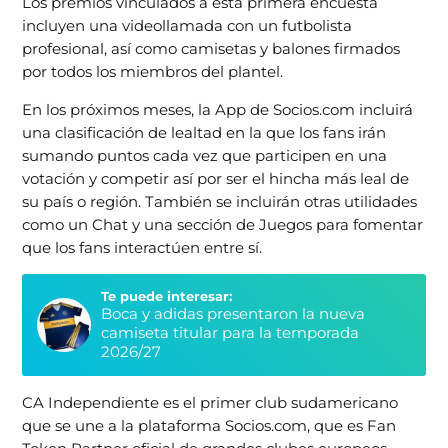
Los premios vinculados a esta primera encuesta
incluyen una videollamada con un futbolista
profesional, así como camisetas y balones firmados
por todos los miembros del plantel.
En los próximos meses, la App de Socios.com incluirá
una clasificación de lealtad en la que los fans irán
sumando puntos cada vez que participen en una
votación y competir así por ser el hincha más leal de
su país o región. También se incluirán otras utilidades
como un Chat y una sección de Juegos para fomentar
que los fans interactúen entre sí.
Te puede interesar:
Boca y adidas presentaron la nueva
camiseta titular para la temporada
2026/27
CA Independiente es el primer club sudamericano
que se une a la plataforma Socios.com, que es Fan