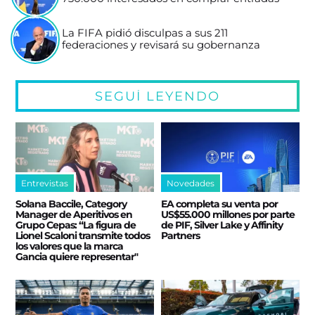
La FIFA pidió disculpas a sus 211
federaciones y revisará su gobernanza
SEGUÍ LEYENDO
Entrevistas
Novedades
Solana Baccile, Category
EA completa su venta por
Manager de Aperitivos en
US$55.000 millones por parte
Grupo Cepas: “La figura de
de PIF, Silver Lake y Affinity
Lionel Scaloni transmite todos
Partners
los valores que la marca
Gancia quiere representar"