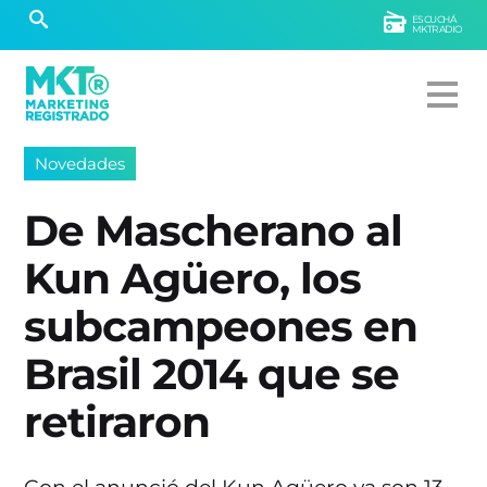
ESCUCHÁ
MKTRADIO
Novedades
De Mascherano al
Kun Agüero, los
subcampeones en
Brasil 2014 que se
retiraron