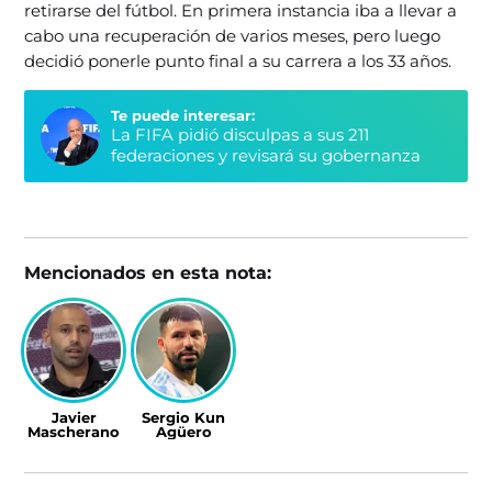
retirarse del fútbol. En primera instancia iba a llevar a
cabo una recuperación de varios meses, pero luego
decidió ponerle punto final a su carrera a los 33 años.
Te puede interesar:
La FIFA pidió disculpas a sus 211
federaciones y revisará su gobernanza
Mencionados en esta nota:
Javier
Sergio Kun
Mascherano
Agüero