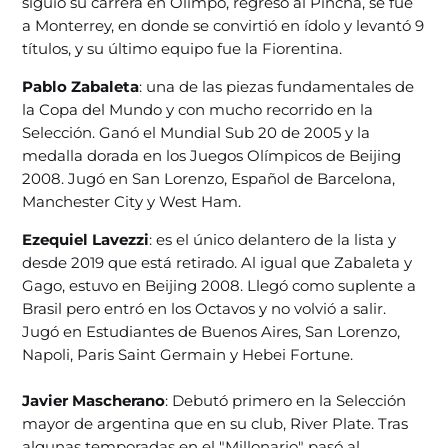
siguió su carrera en Olimpo, regresó al Pincha, se fue
a Monterrey, en donde se convirtió en ídolo y levantó 9
títulos, y su último equipo fue la Fiorentina.
Pablo Zabaleta
: una de las piezas fundamentales de
la Copa del Mundo y con mucho recorrido en la
Selección. Ganó el Mundial Sub 20 de 2005 y la
medalla dorada en los Juegos Olímpicos de Beijing
2008. Jugó en San Lorenzo, Español de Barcelona,
Manchester City y West Ham.
Ezequiel Lavezzi
: es el único delantero de la lista y
desde 2019 que está retirado. Al igual que Zabaleta y
Gago, estuvo en Beijing 2008. Llegó como suplente a
Brasil pero entró en los Octavos y no volvió a salir.
Jugó en Estudiantes de Buenos Aires, San Lorenzo,
Napoli, Paris Saint Germain y Hebei Fortune.
Javier Mascherano
: Debutó primero en la Selección
mayor de argentina que en su club, River Plate. Tras
algunas temporadas en el "Millonario" pasó al