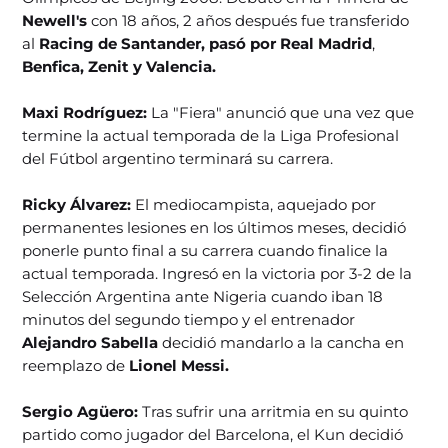
Newell's
con 18 años, 2 años después fue transferido
al
Racing de Santander, pasó por Real Madrid
,
Benfica, Zenit y Valencia.
Maxi Rodríguez:
La "Fiera" anunció que una vez que
termine la actual temporada de la Liga Profesional
del Fútbol argentino terminará su carrera.
Ricky Álvarez:
El mediocampista, aquejado por
permanentes lesiones en los últimos meses, decidió
ponerle punto final a su carrera cuando finalice la
actual temporada. Ingresó en la victoria por 3-2 de la
Selección Argentina ante Nigeria cuando iban 18
minutos del segundo tiempo y el entrenador
Alejandro Sabella
decidió mandarlo a la cancha en
reemplazo de
Lionel Messi.
Sergio Agüero:
Tras sufrir una arritmia en su quinto
partido como jugador del Barcelona, el Kun decidió