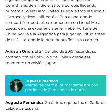
Corinthians, de allí dio el salto a Europa, llegando
primero al West Ham United. Luego le tocó el turno al
Liverpool y desde allí, pasó al Barcelona, donde
compartió importantes momentos con Lionel Messi.
Luego de una experiencia en el Hebei Fortune de
China, volvió a la Argentina para jugar en Estudiantes
de La Plata, donde le puso punto final a su carrera.
Agustín Orión
: El 24 de julio de 2019 rescindió su
contrato con el Colo-Colo de Chile y desde ese
momento no volvió a jugar.
Te puede interesar:
Palmeiras cerró el primer semestre con
pérdidas de 21 millones de euros
Augusto Fernández
: Su último equipo fue el Cadiz de
LaLiga de España.