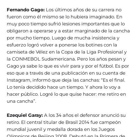
Fernando Gago:
Los últimos años de su carrera no
fueron como él mismo se lo hubiera imaginado. En
muy poco tiempo sufrió lesiones importantes que lo
obligaron a operarse y a estar marginado de la cancha
por mucho tiempo. Luego de mucha insistencia y
esfuerzo logró volver a ponerse los botines con la
camiseta de Vélez en la Copa de la Liga Profesional y
la CONMEBOL Sudamericana. Pero los años pesan y
Gago ya sabe lo que es vivir para y por el fútbol. Es por
eso que a través de una publicación en su cuenta de
Instagram, informó que deja las canchas: “Es el final.
Lo tenía decidido hace un tiempo. Y ahora lo voy a
hacer público. Logré lo que quise hacer: me retiro en
una cancha”.
Ezequiel Garay:
A los 34 años el defensor anunció su
retiro. El central titular de Brasil 2014 fue campeón
mundial juvenil y medalla dorada en los Juegos
Olímpicos de Beijing 2008. Debutó en la Primera de