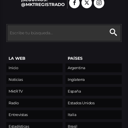
@MKTREGISTRADO
LA WEB
PAÍSES
Inicio
Argentina
Noticias
Inglaterra
MktR TV
España
Radio
Estados Unidos
Entrevistas
Italia
Estadísticas
Brasil