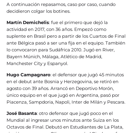
A continuación repasamos, caso por caso, cuando
decidieron colgar los botines.
Martín Demichelis
: fue el primero que dejó la
actividad en 2017, con 36 años. Empezó como
suplente en Brasil pero a partir de los Cuartos de Final
ante Bélgica pasó a ser una fija en el equipo. También
lo convocaron para Sudáfrica 2010. Jugó en River,
Bayern Múnich, Málaga, Atlético de Madrid,
Manchester City y Espanyol.
Hugo Campagnaro
: el defensor que jugó 45 minutos
en el debut ante Bosnia y Herzegovina, se retiró en
agosto con 39 años. Arrancó en Deportivo Morón,
único equipo en el que jugó en Argentina, pasó por
Piacenza, Sampdoria, Napoli, Inter de Milán y Pescara.
José Basanta
: otro defensor que jugó poco en el
Mundial al ingresar unos minutos ante Suiza en los
Octavos de Final. Debutó en Estudiantes de La Plata,