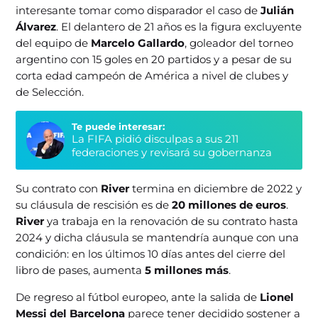
interesante tomar como disparador el caso de
Julián
Álvarez
. El delantero de 21 años es la figura excluyente
del equipo de
Marcelo Gallardo
, goleador del torneo
argentino con 15 goles en 20 partidos y a pesar de su
corta edad campeón de América a nivel de clubes y
de Selección.
Te puede interesar:
La FIFA pidió disculpas a sus 211
federaciones y revisará su gobernanza
Su contrato con
River
termina en diciembre de 2022 y
su cláusula de rescisión es de
20 millones de euros
.
River
ya trabaja en la renovación de su contrato hasta
2024 y dicha cláusula se mantendría aunque con una
condición: en los últimos 10 días antes del cierre del
libro de pases, aumenta
5 millones más
.
De regreso al fútbol europeo, ante la salida de
Lionel
Messi del Barcelona
parece tener decidido sostener a