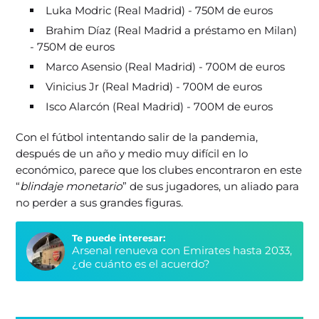
Luka Modric (Real Madrid) - 750M de euros
Brahim Díaz (Real Madrid a préstamo en Milan)
- 750M de euros
Marco Asensio (Real Madrid) - 700M de euros
Vinicius Jr (Real Madrid) - 700M de euros
Isco Alarcón (Real Madrid) - 700M de euros
Con el fútbol intentando salir de la pandemia,
después de un año y medio muy difícil en lo
económico, parece que los clubes encontraron en este
“
blindaje monetario
” de sus jugadores, un aliado para
no perder a sus grandes figuras.
Te puede interesar:
Arsenal renueva con Emirates hasta 2033,
¿de cuánto es el acuerdo?