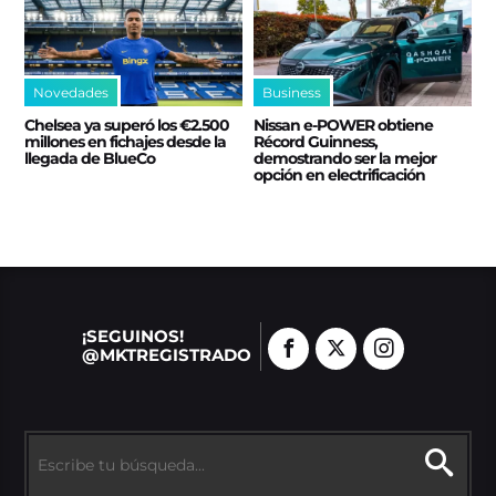
Novedades
Business
Chelsea ya superó los €2.500
Nissan e‑POWER obtiene
millones en fichajes desde la
Récord Guinness,
llegada de BlueCo
demostrando ser la mejor
opción en electrificación
¡SEGUINOS!
@MKTREGISTRADO