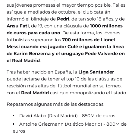
sus jóvenes promesas el mayor tiempo posible. Tal es
así que a mediados de octubre, el club catalán
informó el blindaje de
Pedri
, de tan solo 18 años, y de
Ansu Fati
, de 19, con una cláusula de
1000 millones
de euros para cada uno
. De esta forma, los jóvenes
futbolistas superaron los
700 millones de Lionel
Messi cuando era jugador Culé e igualaron la línea
de Karim Benzema y el uruguayo Fede Valverde en
el Real Madrid
.
Tras haber nacido en España, la
Liga Santander
puede jactarse de tener el top 10 de las claúsulas de
rescisión más altas del fútbol mundial en su torneo,
con el
Real Madrid
casi que monopolizando el listado.
Repasamos algunas más de las destacadas:
David Alaba (Real Madrid) - 850M de euros
Antoine Griezmann (Atlético Madrid) - 800M de
euros