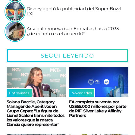
Disney agotó la publicidad del Super Bowl
LXI
Arsenal renueva con Emirates hasta 2033,
¿de cuánto es el acuerdo?
SEGUÍ LEYENDO
Entrevistas
Novedades
Solana Baccile, Category
EA completa su venta por
Manager de Aperitivos en
US$55.000 millones por parte
Grupo Cepas: “La figura de
de PIF, Silver Lake y Affinity
Lionel Scaloni transmite todos
Partners
los valores que la marca
Gancia quiere representar"