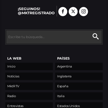
¡SEGUINOS!
@MKTREGISTRADO
LA WEB
PAÍSES
Inicio
Argentina
Noticias
Inglaterra
MktR TV
España
Radio
Italia
Entrevistas
Estados Unidos