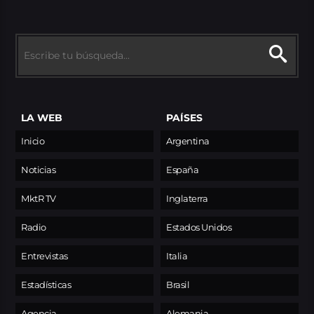
LA WEB
PAÍSES
Inicio
Argentina
Noticias
España
MktR TV
Inglaterra
Radio
Estados Unidos
Entrevistas
Italia
Estadísticas
Brasil
Agencia
Alemania