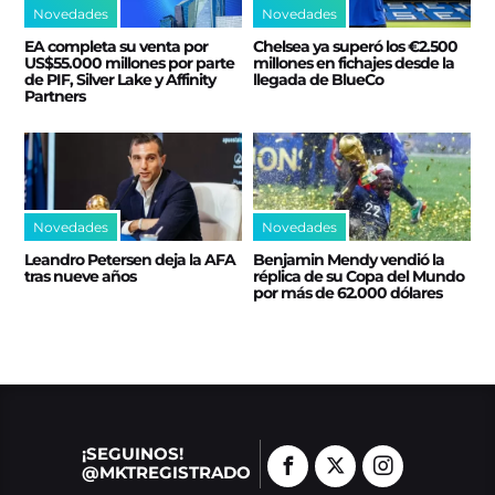
Novedades
Novedades
EA completa su venta por
Chelsea ya superó los €2.500
US$55.000 millones por parte
millones en fichajes desde la
de PIF, Silver Lake y Affinity
llegada de BlueCo
Partners
Novedades
Novedades
Leandro Petersen deja la AFA
Benjamin Mendy vendió la
tras nueve años
réplica de su Copa del Mundo
por más de 62.000 dólares
¡SEGUINOS!
@MKTREGISTRADO