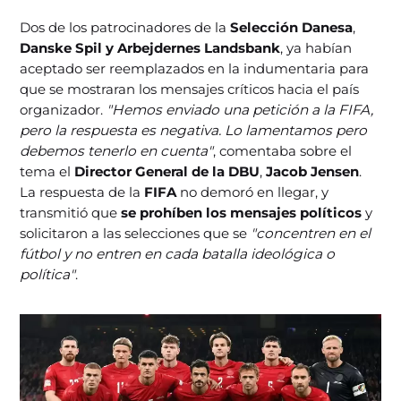
Dos de los patrocinadores de la
Selección Danesa
,
Danske Spil y Arbejdernes Landsbank
, ya habían
aceptado ser reemplazados en la indumentaria para
que se mostraran los mensajes críticos hacia el país
organizador.
"Hemos enviado una petición a la FIFA,
pero la respuesta es negativa. Lo lamentamos pero
debemos tenerlo en cuenta"
, comentaba sobre el
tema el
Director General de la DBU
,
Jacob Jensen
.
La respuesta de la
FIFA
no demoró en llegar, y
transmitió que
se prohíben los mensajes políticos
y
solicitaron a las selecciones que se
"concentren en el
fútbol y no entren en cada batalla ideológica o
política"
.