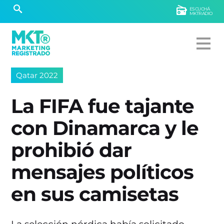
ESCUCHÁ
MKTRADIO
Qatar 2022
La FIFA fue tajante
con Dinamarca y le
prohibió dar
mensajes políticos
en sus camisetas