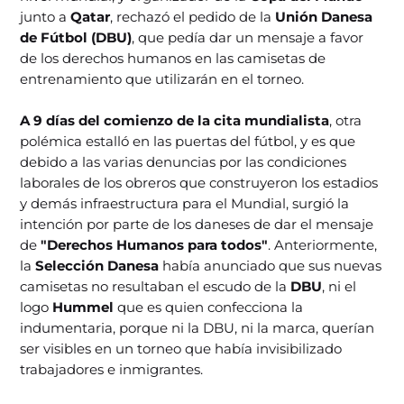
junto a
Qatar
, rechazó el pedido de la
Unión Danesa
de Fútbol (DBU)
, que pedía dar un mensaje a favor
de los derechos humanos en las camisetas de
entrenamiento que utilizarán en el torneo.
A 9 días del comienzo de la cita mundialista
, otra
polémica estalló en las puertas del fútbol, y es que
debido a las varias denuncias por las condiciones
laborales de los obreros que construyeron los estadios
y demás infraestructura para el Mundial, surgió la
intención por parte de los daneses de dar el mensaje
de
"Derechos Humanos para todos"
. Anteriormente,
la
Selección Danesa
había anunciado que sus nuevas
camisetas no resultaban el escudo de la
DBU
, ni el
logo
Hummel
que es quien confecciona la
indumentaria, porque ni la DBU, ni la marca, querían
ser visibles en un torneo que había invisibilizado
trabajadores e inmigrantes.