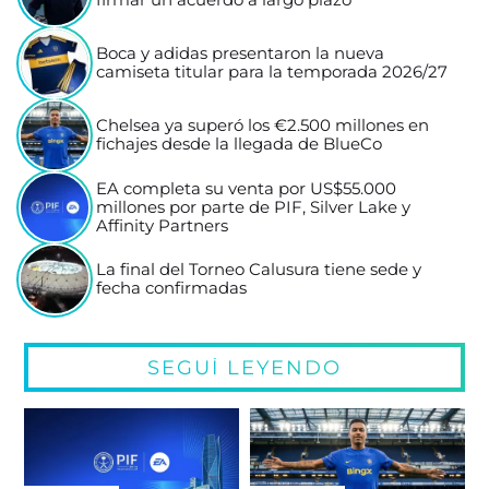
firmar un acuerdo a largo plazo
Boca y adidas presentaron la nueva
camiseta titular para la temporada 2026/27
Chelsea ya superó los €2.500 millones en
fichajes desde la llegada de BlueCo
EA completa su venta por US$55.000
millones por parte de PIF, Silver Lake y
Affinity Partners
La final del Torneo Calusura tiene sede y
fecha confirmadas
SEGUÍ LEYENDO