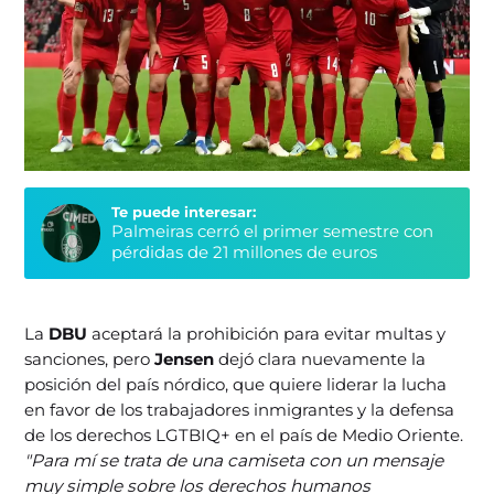
Te puede interesar:
Palmeiras cerró el primer semestre con
pérdidas de 21 millones de euros
La
DBU
aceptará la prohibición para evitar multas y
sanciones, pero
Jensen
dejó clara nuevamente la
posición del país nórdico, que quiere liderar la lucha
en favor de los trabajadores inmigrantes y la defensa
de los derechos LGTBIQ+ en el país de Medio Oriente.
"Para mí se trata de una camiseta con un mensaje
muy simple sobre los derechos humanos