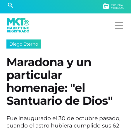
ESCUCHÁ
MKTRADIO
Diego Eterno
Maradona y un
particular
homenaje: "el
Santuario de Dios"
Fue inaugurado el 30 de octubre pasado,
cuando el astro hubiera cumplido sus 62