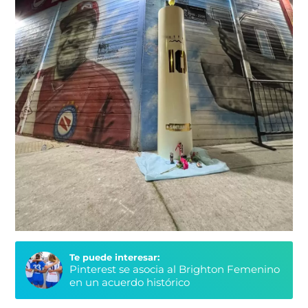
Te puede interesar:
Pinterest se asocia al Brighton Femenino
en un acuerdo histórico