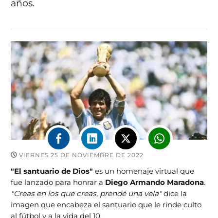
años.
VIERNES 25 DE NOVIEMBRE DE 2022
"El santuario de Dios"
es un homenaje virtual que
fue lanzado para honrar a
Diego Armando Maradona
.
"Creas en los que creas, prendé una vela"
dice la
imagen que encabeza el santuario que le rinde culto
al fútbol y a la vida del 10.