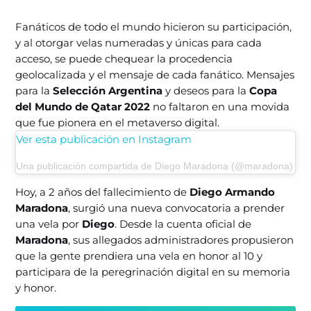
Fanáticos de todo el mundo hicieron su participación,
y al otorgar velas numeradas y únicas para cada
acceso, se puede chequear la procedencia
geolocalizada y el mensaje de cada fanático. Mensajes
para la
Selección Argentina
y deseos para la
Copa
del Mundo de Qatar 2022
no faltaron en una movida
que fue pionera en el metaverso digital.
Ver esta publicación en Instagram
Una publicación compartida de Diego Maradona (@maradona)
Hoy, a 2 años del fallecimiento de
Diego Armando
Maradona
, surgió una nueva convocatoria a prender
una vela por
Diego
. Desde la cuenta oficial de
Maradona
, sus allegados administradores propusieron
que la gente prendiera una vela en honor al 10 y
participara de la peregrinación digital en su memoria
y honor.