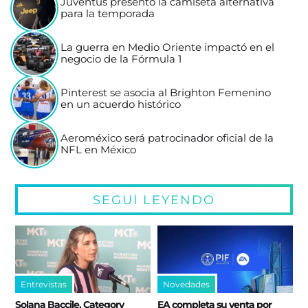
Juventus presentó la camiseta alternativa
para la temporada
La guerra en Medio Oriente impactó en el
negocio de la Fórmula 1
Pinterest se asocia al Brighton Femenino
en un acuerdo histórico
Aeroméxico será patrocinador oficial de la
NFL en México
SEGUÍ LEYENDO
Entrevistas
Novedades
Solana Baccile, Category
EA completa su venta por