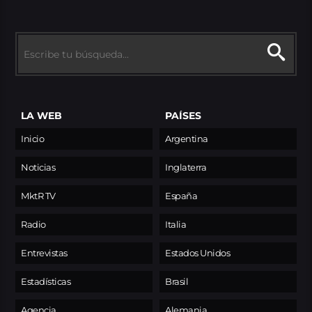
LA WEB
PAÍSES
Inicio
Argentina
Noticias
Inglaterra
MktR TV
España
Radio
Italia
Entrevistas
Estados Unidos
Estadísticas
Brasil
Agencia
Alemania