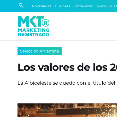
Novedades
Business
Entrevistas
Juego Cruz
Selección Argentina
Los valores de los
La Albiceleste se quedó con el título de