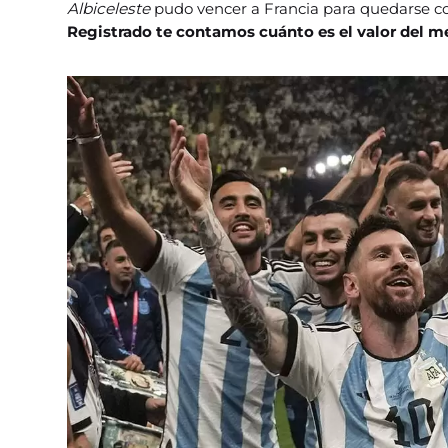
Albiceleste
pudo vencer a Francia para quedarse con
Registrado te contamos cuánto es el valor del mer