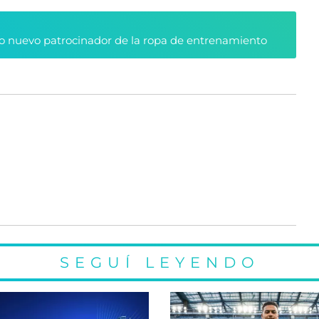
 nuevo patrocinador de la ropa de entrenamiento
SEGUÍ LEYENDO