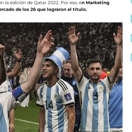
 la edición de Qatar 2022. Por eso, e
n Marketing
cado de los 26 que lograron el título.