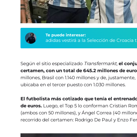
Te puede interesar:
adidas vestirá a la Selección de Croacia 
Según el sitio especializado
Transfermarkt
,
el conju
certamen, con un total de 645.2 millones de eur
millones, Brasil con 1.140 millones y de, justamente, 
ubicaba en el tercer puesto con 1.030 millones.
El futbolista más cotizado que tenía el entrenado
de euros.
Luego, el Top 5 lo conforman Cristian Rom
(ambos con 50 millones), y Ángel Correa (40 millon
recorrido del certamen: Rodrigo De Paul y Enzo Fer