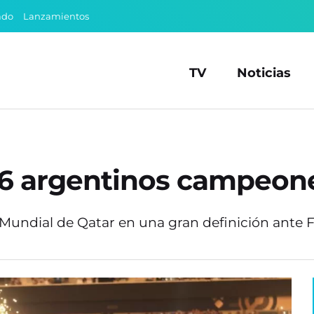
ado
Lanzamientos
TV
Noticias
 26 argentinos campeo
l Mundial de Qatar en una gran definición ante F