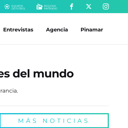
EQUIPOS
ESCUCHÁ
DE FÚTBOL
MKTRADIO
Entrevistas
Agencia
Pinamar
nes del mundo
rancia.
MÁS NOTICIAS