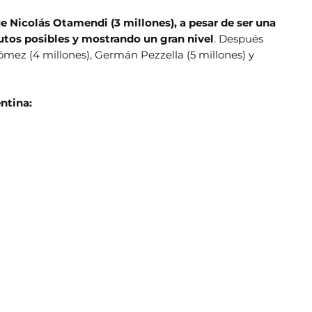
e Nicolás Otamendi (3 millones), a pesar de ser una
nutos posibles y mostrando un gran nivel
. Después
ómez (4 millones), Germán Pezzella (5 millones) y
entina: