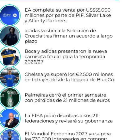
EA completa su venta por US$55.000
millones por parte de PIF, Silver Lake
y Affinity Partners
adidas vestirá a la Selección de
Croacia tras firmar un acuerdo a largo
plazo
Boca y adidas presentaron la nueva
camiseta titular para la temporada
2026/27
Chelsea ya superó los €2.500 millones
en fichajes desde la llegada de BlueCo
Palmeiras cerró el primer semestre
con pérdidas de 21 millones de euros
La FIFA pidió disculpas a sus 211
federaciones y revisará su gobernanza
El Mundial Femenino 2027 ya supera
los 730.000 interesados en comprar