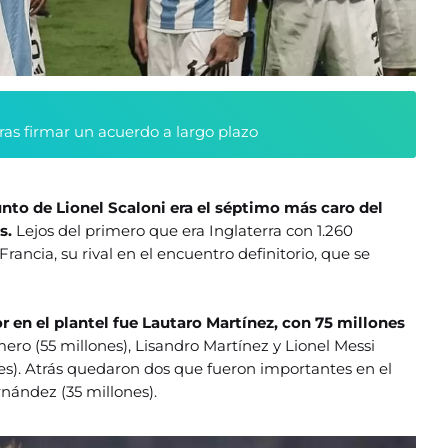
tras firmar un acuerdo a largo plazo
nto de Lionel Scaloni era el séptimo más caro del
os.
Lejos del primero que era Inglaterra con 1.260
Francia, su rival en el encuentro definitorio, que se
r en el plantel fue Lautaro Martínez, con 75 millones
ero (55 millones), Lisandro Martínez y Lionel Messi
es). Atrás quedaron dos que fueron importantes en el
nández (35 millones).