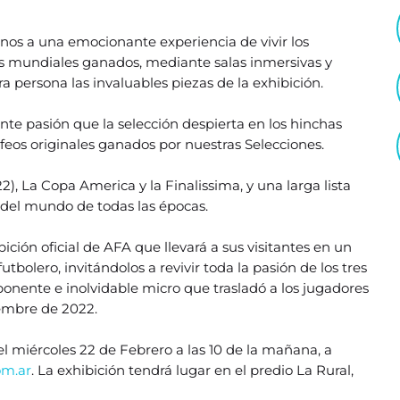
inos a una emocionante experiencia de vivir los
mundiales ganados, mediante salas inmersivas y
ra persona las invaluables piezas de la exhibición.
nte pasión que la selección despierta en los hinchas
rofeos originales ganados por nuestras Selecciones.
2), La Copa America y la Finalissima, y una larga lista
 del mundo de todas las épocas.
ión oficial de AFA que llevará a sus visitantes en un
bolero, invitándolos a revivir toda la pasión de los tres
mponente e inolvidable micro que trasladó a los jugadores
iembre de 2022.
del miércoles 22 de Febrero a las 10 de la mañana, a
om.ar
. La exhibición tendrá lugar en el predio La Rural,