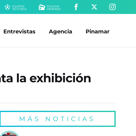
EQUIPOS
ESCUCHÁ
DE FÚTBOL
MKTRADIO
Entrevistas
Agencia
Pinamar
ta la exhibición
MÁS NOTICIAS