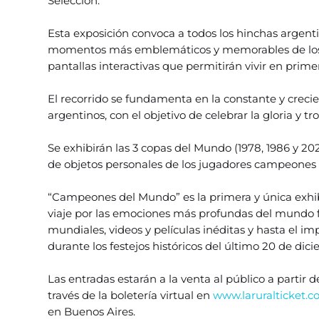
Selección.
Esta exposición convoca a todos los hinchas argent
momentos más emblemáticos y memorables de los 
pantallas interactivas que permitirán vivir en prime
El recorrido se fundamenta en la constante y crecie
argentinos, con el objetivo de celebrar la gloria y t
Se exhibirán las 3 copas del Mundo (1978, 1986 y 202
de objetos personales de los jugadores campeones
“Campeones del Mundo” es la primera y única exhibic
viaje por las emociones más profundas del mundo fut
mundiales, videos y películas inéditas y hasta el i
durante los festejos históricos del último 20 de dic
Las entradas estarán a la venta al público a partir 
través de la boletería virtual en
www.laruralticket.c
en Buenos Aires.