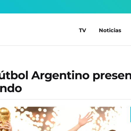
TV
Noticias
útbol Argentino presen
undo