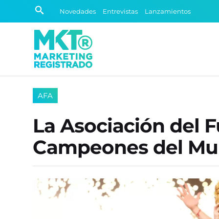
Novedades
Entrevistas
Lanzamientos
AFA
La Asociación del F
Campeones del M