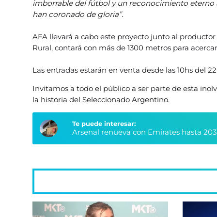
imborrable del fútbol y un reconocimiento etern
han coronado de gloria”.
AFA llevará a cabo este proyecto junto al productor 
Rural, contará con más de 1300 metros para acercar
Las entradas estarán en venta desde las 10hs del 2
Invitamos a todo el público a ser parte de esta in
la historia del Seleccionado Argentino.
Te puede interesar:
Arsenal renueva con Emirates hasta 203