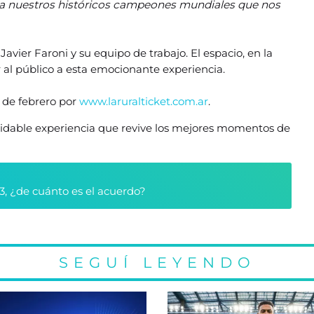
o a nuestros históricos campeones mundiales que nos
Javier Faroni y su equipo de trabajo. El espacio, en la
 al público a esta emocionante experiencia.
2 de febrero por
www.laruralticket.com.ar
.
olvidable experiencia que revive los mejores momentos de
3, ¿de cuánto es el acuerdo?
SEGUÍ LEYENDO