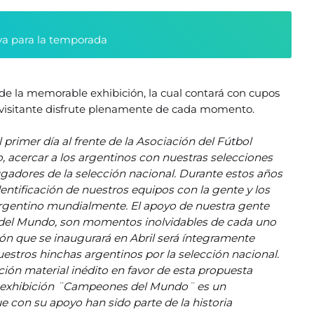
va para la temporada
as de la memorable exhibición, la cual contará con cupos
a visitante disfrute plenamente de cada momento.
 primer día al frente de la Asociación del Fútbol
, acercar a los argentinos con nuestras selecciones
jugadores de la selección nacional. Durante estos años
entificación de nuestros equipos con la gente y los
argentino mundialmente. El apoyo de nuestra gente
 del Mundo, son momentos inolvidables de cada uno
ión que se inaugurará en Abril será íntegramente
uestros hinchas argentinos por la selección nacional.
ón material inédito en favor de esta propuesta
sta exhibición ¨Campeones del Mundo¨ es un
 con su apoyo han sido parte de la historia