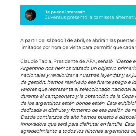
Te puede interesar:
Juventus presentó la camiseta alternati
A partir del sábado 1 de abril, se abrirán las puert
limitados por hora de visita para permitir que cad
Claudio Tapia, Presidente de AFA, señaló:
“Desde el
Argentino nos hemos trazado un objetivo primario
nacionales y revalorizar a nuestras leyendas y ex 
de gestión, hemos reavivado ese fuerte apego e id
valores que representa el seleccionado nacional 
durante el campeonato y la obtención de la Copa
de los argentinos estén donde estén. Esta exhibic
dedicada al disfrute y fomento de esa pasión de n
Desde comienzos de año hemos puesto a disposici
innovadora que será para disfrutar en familia. E
agradecimiento a todos los hinchas argentinos que