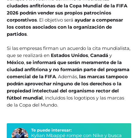
ciudades anfitrionas de la Copa Mundial de la FIFA
2026 podrán vender sus propios patrocinios
corporativos
. El objetivo será
ayudar a compensar
los costos asociados con la organización de
partidos
.
Si las empresas firman un acuerdo la cita mundialista,
que se realizará en
Estados Unidos
,
Canadá
y
México
,
se informará que serán meramente de la
ciudad anfitriona y no formarán parte del programa
comercial de la FIFA
. Además,
las marcas tampoco
podrán aprovechar ninguno de los derechos o la
propiedad intelectual del organismo rector del
fútbol mundial
, incluidos los logotipos y las marcas
de la Copa del Mundo.
Te puede interesar:
Kylian Mbappé rompe con Nike y busca