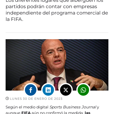
Los diferentes lugares que alberguen los
partidos podrán contar con empresas
independiente del programa comercial de
la FIFA.
LUNES 30 DE ENERO DE 2023
Según el medio digital
Sports Business Journal
y
aunque
FIFA
aún no confirmó la medida,
las