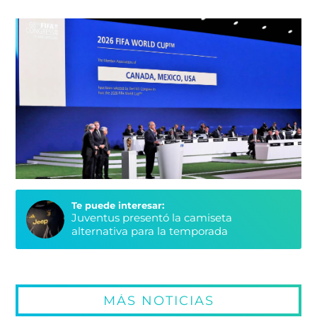
Te puede interesar:
Juventus presentó la camiseta
alternativa para la temporada
MÁS NOTICIAS