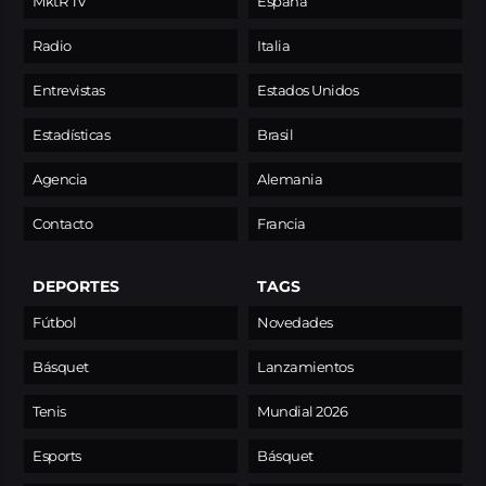
MktR TV
España
Radio
Italia
Entrevistas
Estados Unidos
Estadísticas
Brasil
Agencia
Alemania
Contacto
Francia
DEPORTES
TAGS
Fútbol
Novedades
Básquet
Lanzamientos
Tenis
Mundial 2026
Esports
Básquet