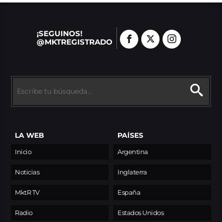
¡SEGUINOS!
@MKTREGISTRADO
LA WEB
PAÍSES
Inicio
Argentina
Noticias
Inglaterra
MktR TV
España
Radio
Estados Unidos