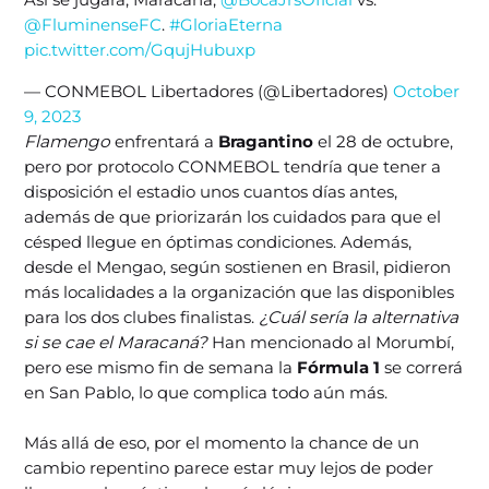
@FluminenseFC
.
#GloriaEterna
pic.twitter.com/GqujHubuxp
— CONMEBOL Libertadores (@Libertadores)
October
9, 2023
Flamengo
enfrentará a
Bragantino
el 28 de octubre,
pero por protocolo CONMEBOL tendría que tener a
disposición el estadio unos cuantos días antes,
además de que priorizarán los cuidados para que el
césped llegue en óptimas condiciones. Además,
desde el Mengao, según sostienen en Brasil, pidieron
más localidades a la organización que las disponibles
para los dos clubes finalistas.
¿Cuál sería la alternativa
si se cae el Maracaná?
Han mencionado al Morumbí,
pero ese mismo fin de semana la
Fórmula 1
se correrá
en San Pablo, lo que complica todo aún más.
Más allá de eso, por el momento la chance de un
cambio repentino parece estar muy lejos de poder