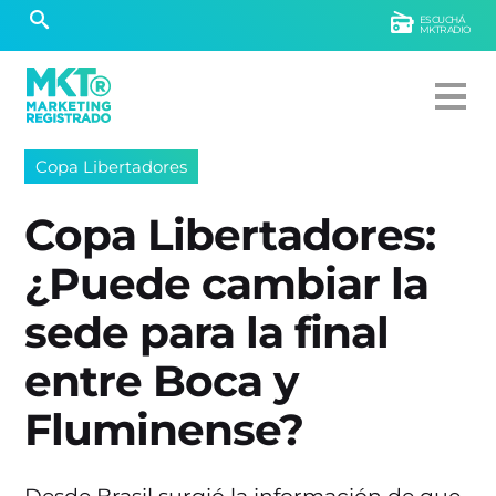
ESCUCHÁ
MKTRADIO
Copa Libertadores
Copa Libertadores:
¿Puede cambiar la
sede para la final
entre Boca y
Fluminense?