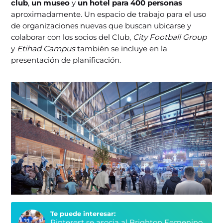
club
,
un museo
y
un hotel para 400 personas
aproximadamente. Un espacio de trabajo para el uso
de organizaciones nuevas que buscan ubicarse y
colaborar con los socios del Club,
City Football Group
y
Etihad Campus
también se incluye en la
presentación de planificación.
Te puede interesar:
Pinterest se asocia al Brighton Femenino