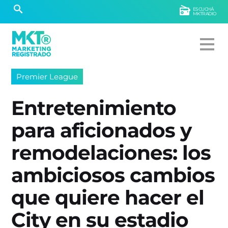
ESCUCHÁ
MKTRADIO
Premier League
Entretenimiento
para aficionados y
remodelaciones: los
ambiciosos cambios
que quiere hacer el
City en su estadio