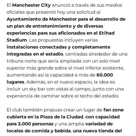
El
Manchester City
anunció a través de sus medios
oficiales que presentó hoy una solicitud al
Ayuntamiento de Manchester para el desarrollo de
un plan de entretenimiento y de diversas
experiencias para sus aficionados en el Etihad
Stadium
. Las propuestas incluyen varias
instalaciones conectadas y completamente
integradas en el estadio
, centradas alrededor de una
tribuna norte que sería ampliada con un solo nivel
superior más grande sobre el nivel inferior existente,
aumentando así la capacidad a más de
60.000
lugares
. Además, en el nuevo espacio, la idea es
incluir un sky bar con vistas al campo, junto con una
experiencia de caminar sobre el techo del estadio.
El club también propuso crear un lugar de
fan zone
cubierta en la Plaza de la Ciudad
,
con capacidad
para 3.000 personas
y una amplia
variedad de
locales de comida y bebida
,
una nueva tienda del