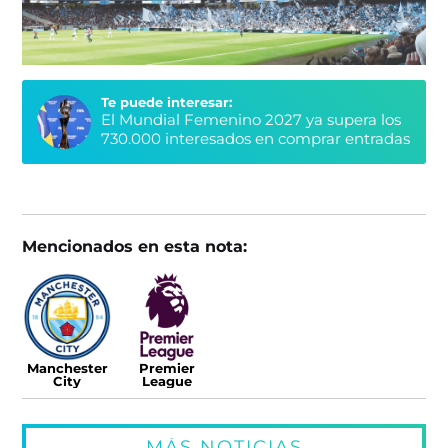
Te puede interesar:
El Mundial Femenino 2027 ya supera los
730.000 interesados en comprar entradas
Mencionados en esta nota:
Manchester
Premier
City
League
MÁS NOTICIAS