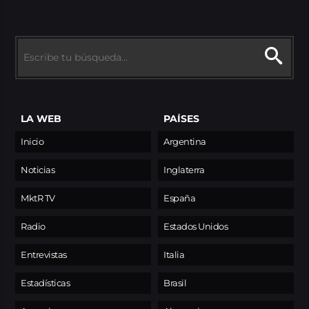
LA WEB
PAÍSES
Inicio
Argentina
Noticias
Inglaterra
MktR TV
España
Radio
Estados Unidos
Entrevistas
Italia
Estadísticas
Brasil