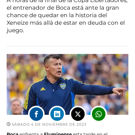
A horas de la final de la Copa Libertadores,
el entrenador de Boca está ante la gran
chance de quedar en la historia del
Xeneize más allá de estar en deuda con el
juego.
SÁBADO 4 DE NOVIEMBRE DE 2023
Boca
enfrenta a
Fluminense
esta tarde en el