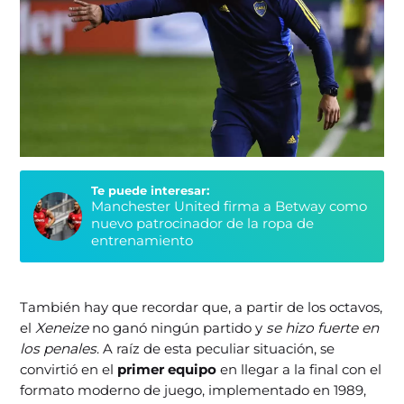
Te puede interesar:
Manchester United firma a Betway como
nuevo patrocinador de la ropa de
entrenamiento
También hay que recordar que, a partir de los octavos,
el
Xeneize
no ganó ningún partido y
se hizo fuerte en
los penales
. A raíz de esta peculiar situación, se
convirtió en el
primer equipo
en llegar a la final con el
formato moderno de juego, implementado en 1989,