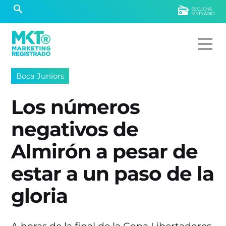
ESCUCHÁ
MKTRADIO
Boca Juniors
Los números
negativos de
Almirón a pesar de
estar a un paso de la
gloria