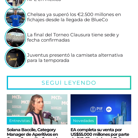
Chelsea ya superó los €2.500 millones en
fichajes desde la llegada de BlueCo
La final del Torneo Clausura tiene sede y
fecha confirmadas
Juventus presentó la camiseta alternativa
para la temporada
SEGUÍ LEYENDO
Entrevistas
Novedades
Solana Baccile, Category
EA completa su venta por
Manager de Aperitivos en
US$55.000 millones por parte