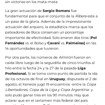
sin victorias en los mata-mata.
La gran actuación de
Sergio Romero
fue
fundamental para que el conjunto de la
Ribera
este a
un paso de la gloria. Además de la impresionante
actuación del arquero, la estadística marca que los
pateadores de Boca conservan un porcentaje
importante de efectividad. Solo erraron dos tiros (
Pol
Fernández
vs. el Bolso y
Cavani
vs.
Palmeiras)
en las
14 oportunidades que tuvieron.
Por otra parte, los números de
Almirón
fueron en
caída libre luego de la seguidilla de cinco triunfos al
hilo entre la fecha 24 y la 27 de la pasada
Liga
Profesional.
Si se toma como punto de partida la ida
de los octavos de final en
Uruguay
, disputada el 2 de
agosto, el Xeneize jugó 19 encuentros -entre la
Copa
Libertadores, Copa de la Liga y Copa Argentina
- y
solo pudo ganar tres en los 90 minutos. Hay que
aclarar que en el certamen más federal del país