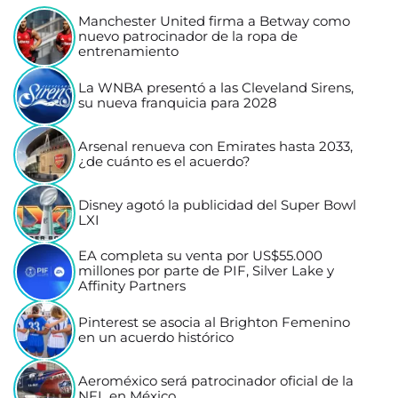
Manchester United firma a Betway como
nuevo patrocinador de la ropa de
entrenamiento
La WNBA presentó a las Cleveland Sirens,
su nueva franquicia para 2028
Arsenal renueva con Emirates hasta 2033,
¿de cuánto es el acuerdo?
Disney agotó la publicidad del Super Bowl
LXI
EA completa su venta por US$55.000
millones por parte de PIF, Silver Lake y
Affinity Partners
Pinterest se asocia al Brighton Femenino
en un acuerdo histórico
Aeroméxico será patrocinador oficial de la
NFL en México