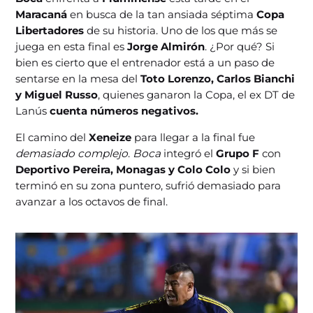
Maracaná
en busca de la tan ansiada séptima
Copa
Libertadores
de su historia. Uno de los que más se
juega en esta final es
Jorge Almirón
. ¿Por qué? Si
bien es cierto que el entrenador está a un paso de
sentarse en la mesa del
Toto Lorenzo, Carlos Bianchi
y Miguel Russo
, quienes ganaron la Copa, el ex DT de
Lanús
cuenta números negativos.
El camino del
Xeneize
para llegar a la final fue
demasiado complejo
.
Boca
integró el
Grupo F
con
Deportivo Pereira, Monagas y Colo Colo
y si bien
terminó en su zona puntero, sufrió demasiado para
avanzar a los octavos de final.