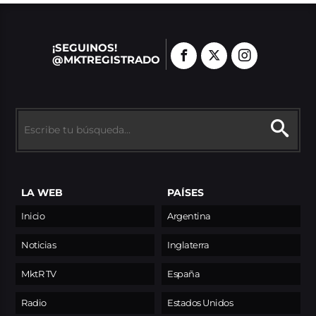
¡SEGUINOS!
@MKTREGISTRADO
LA WEB
PAÍSES
Inicio
Argentina
Noticias
Inglaterra
MktR TV
España
Radio
Estados Unidos