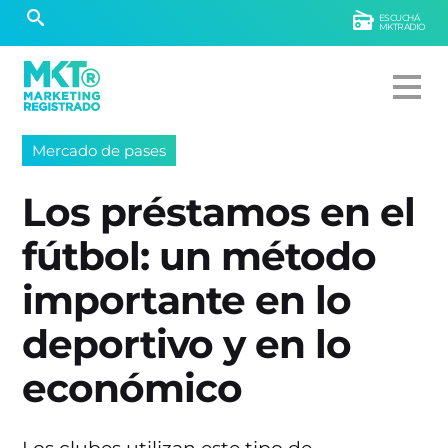
ESCUCHÁ
MKTRADIO
Mercado de pases
Los préstamos en el
fútbol: un método
importante en lo
deportivo y en lo
económico