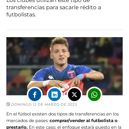
Los clubes utilizan este tipo de
transferencias para sacarle rédito a
futbolistas.
DOMINGO 12 DE MARZO DE 2023
En el fútbol existen dos tipos de transferencias en los
mercados de pases:
comprar/vender al futbolista o
prestarlo.
En este caso, el enfoque estará puesto en la