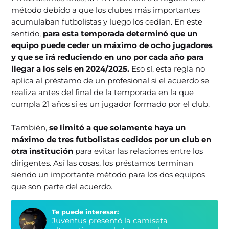
método debido a que los clubes más importantes
acumulaban futbolistas y luego los cedían. En este
sentido,
para esta temporada determinó que un
equipo puede ceder un máximo de ocho jugadores
y que se irá reduciendo en uno por cada año para
llegar a los seis en 2024/2025.
Eso sí, esta regla no
aplica al préstamo de un profesional si el acuerdo se
realiza antes del final de la temporada en la que
cumpla 21 años si es un jugador formado por el club.
También,
se limitó a que solamente haya un
máximo de tres futbolistas cedidos por un club en
otra institución
para evitar las relaciones entre los
dirigentes. Así las cosas, los préstamos terminan
siendo un importante método para los dos equipos
que son parte del acuerdo.
Te puede interesar:
Juventus presentó la camiseta