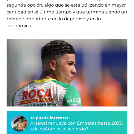
segunda opción, algo que se está utilizando en mayor
cantidad en el último tiempo y que termina siendo un
método importante en lo deportivo y en lo
económico.
Te puede interesar:
Arsenal renueva con Emirates hasta 2033,
¿de cuánto es el acuerdo?