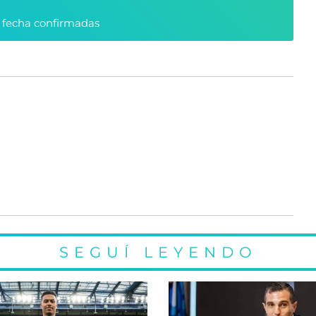
y fecha confirmadas
SEGUÍ LEYENDO