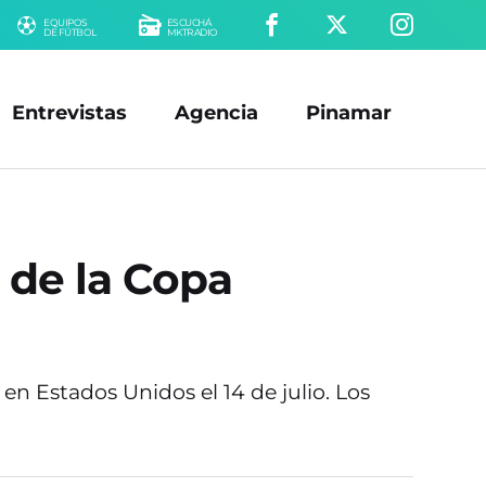
EQUIPOS
ESCUCHÁ
DE FÚTBOL
MKTRADIO
Entrevistas
Agencia
Pinamar
 de la Copa
 en Estados Unidos el 14 de julio. Los