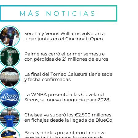
MÁS NOTICIAS
Serena y Venus Williams volverán a
jugar juntas en el Cincinnati Open
Palmeiras cerró el primer semestre
con pérdidas de 21 millones de euros
La final del Torneo Calusura tiene sede
y fecha confirmadas
La WNBA presentó a las Cleveland
Sirens, su nueva franquicia para 2028
Chelsea ya superó los €2.500 millones
en fichajes desde la llegada de BlueCo
Boca y adidas presentaron la nueva
camiseta titular para la temporada