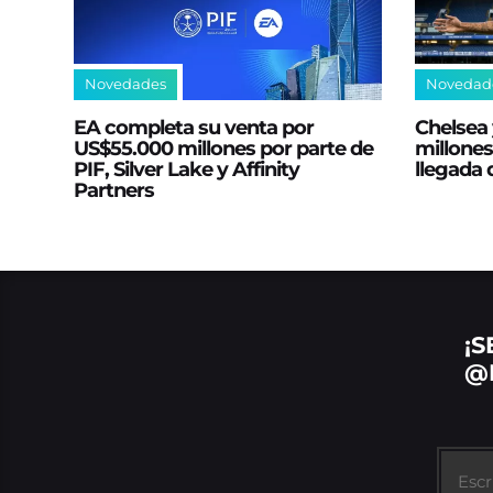
Novedades
Novedad
EA completa su venta por
Chelsea 
US$55.000 millones por parte de
millones
PIF, Silver Lake y Affinity
llegada
Partners
¡S
@