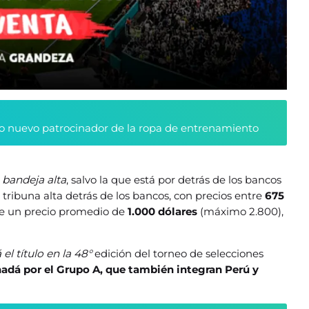
 nuevo patrocinador de la ropa de entrenamiento
 bandeja alta
, salvo la que está por detrás de los bancos
a tribuna alta detrás de los bancos, con precios entre
675
ene un precio promedio de
1.000 dólares
(máximo 2.800),
el título en la 48°
edición del torneo de selecciones
adá por el Grupo A, que también integran Perú y