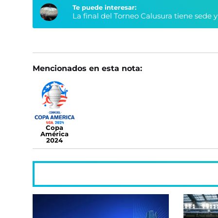
Te puede interesar:
La final del Torneo Calusura tiene sede 
Mencionados en esta nota:
Copa
América
2024