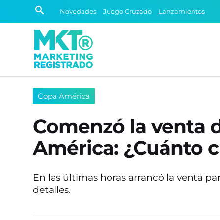
Novedades
Juego Cruzado
Lanzamientos
Copa América
Comenzó la venta de
América: ¿Cuánto 
En las últimas horas arrancó la venta par
detalles.