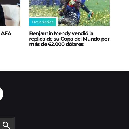
Novedades
a AFA
Benjamin Mendy vendió la
réplica de su Copa del Mundo por
más de 62.000 dólares