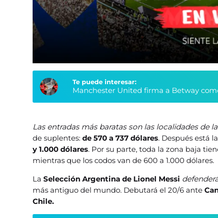
Te puede interesar:
Manchester United firma a Betway como
Las entradas más baratas son las localidades de la
de suplentes:
de 570 a 737 dólares
. Después está l
y 1.000 dólares
. Por su parte, toda la zona baja ti
mientras que los codos van de 600 a 1.000 dólares.
La
Selección Argentina de Lionel Messi
defenderá 
más antiguo del mundo. Debutará el 20/6 ante
Can
Chile.