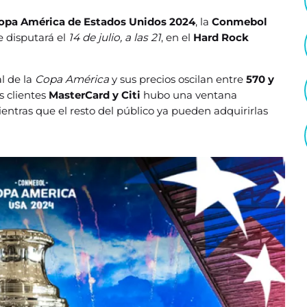
pa América de Estados Unidos 2024
, la
Conmebol
e disputará el
14 de julio, a las 21
, en el
Hard Rock
al de la
Copa América
y sus precios oscilan entre
570 y
os clientes
MasterCard y Citi
hubo una ventana
entras que el resto del público ya pueden adquirirlas