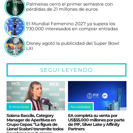
Palmeiras cerró el primer semestre con
pérdidas de 21 millones de euros
El Mundial Femenino 2027 ya supera los
730.000 interesados en comprar entradas
Disney agotó la publicidad del Super Bowl
LXI
SEGUÍ LEYENDO
Entrevistas
Novedades
Solana Baccile, Category
EA completa su venta por
Manager de Aperitivos en
US$55.000 millones por parte
Grupo Cepas: “La figura de
de PIF, Silver Lake y Affinity
Lionel Scaloni transmite todos
Partners