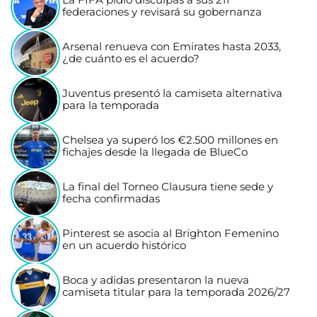
La FIFA pidió disculpas a sus 211
federaciones y revisará su gobernanza
Arsenal renueva con Emirates hasta 2033,
¿de cuánto es el acuerdo?
Juventus presentó la camiseta alternativa
para la temporada
Chelsea ya superó los €2.500 millones en
fichajes desde la llegada de BlueCo
La final del Torneo Clausura tiene sede y
fecha confirmadas
Pinterest se asocia al Brighton Femenino
en un acuerdo histórico
Boca y adidas presentaron la nueva
camiseta titular para la temporada 2026/27