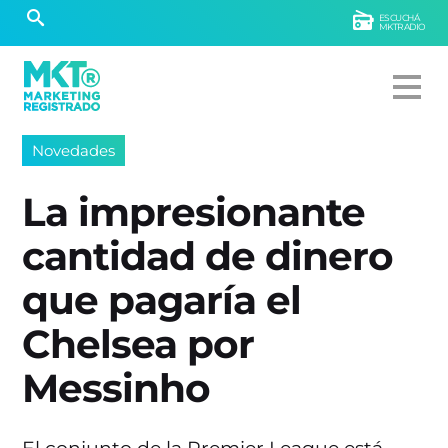
ESCUCHÁ
MKTRADIO
Novedades
La impresionante
cantidad de dinero
que pagaría el
Chelsea por
Messinho