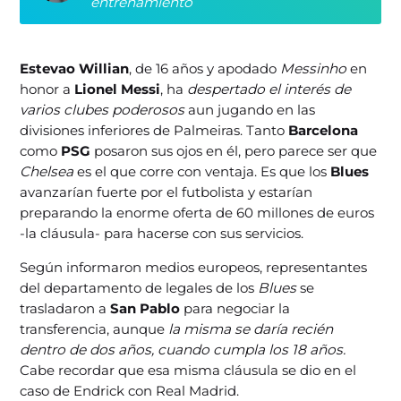
entrenamiento
Estevao Willian
, de 16 años y apodado
Messinho
en
honor a
Lionel Messi
, ha
despertado el interés de
varios clubes poderosos
aun jugando en las
divisiones inferiores de Palmeiras. Tanto
Barcelona
como
PSG
posaron sus ojos en él, pero parece ser que
Chelsea
es el que corre con ventaja. Es que los
Blues
avanzarían fuerte por el futbolista y estarían
preparando la enorme oferta de 60 millones de euros
-la cláusula- para hacerse con sus servicios.
Según informaron medios europeos, representantes
del departamento de legales de los
Blues
se
trasladaron a
San Pablo
para negociar la
transferencia, aunque
la misma se daría recién
dentro de dos años, cuando cumpla los 18 años.
Cabe recordar que esa misma cláusula se dio en el
caso de Endrick con Real Madrid.