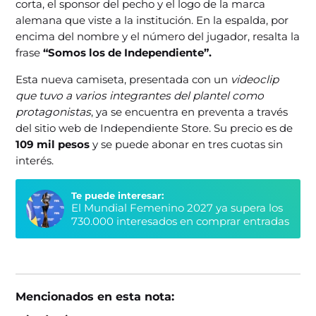
corta, el sponsor del pecho y el logo de la marca
alemana que viste a la institución. En la espalda, por
encima del nombre y el número del jugador, resalta la
frase
“Somos los de Independiente”.
Esta nueva camiseta, presentada con un
videoclip
que tuvo a varios integrantes del plantel como
protagonistas
, ya se encuentra en preventa a través
del sitio web de Independiente Store. Su precio es de
109 mil pesos
y se puede abonar en tres cuotas sin
interés.
Te puede interesar:
El Mundial Femenino 2027 ya supera los
730.000 interesados en comprar entradas
Mencionados en esta nota: