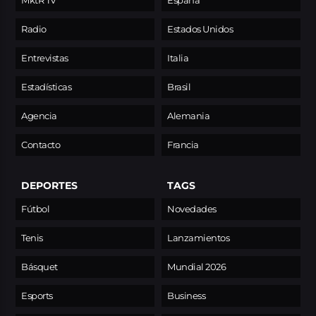
MktR TV
España
Radio
Estados Unidos
Entrevistas
Italia
Estadísticas
Brasil
Agencia
Alemania
Contacto
Francia
DEPORTES
TAGS
Fútbol
Novedades
Tenis
Lanzamientos
Básquet
Mundial 2026
Esports
Business