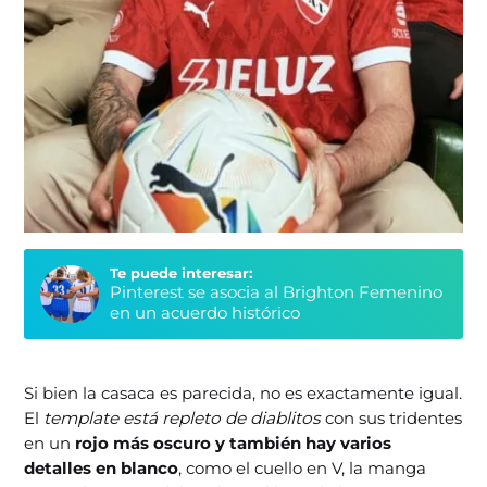
Te puede interesar:
Pinterest se asocia al Brighton Femenino
en un acuerdo histórico
Si bien la casaca es parecida, no es exactamente igual.
El
template está repleto de diablitos
con sus tridentes
en un
rojo más oscuro y también hay varios
detalles en blanco
, como el cuello en V, la manga