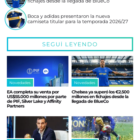
fichajes desde la llegada de BlueCo
Boca y adidas presentaron la nueva
camiseta titular para la temporada 2026/27
SEGUÍ LEYENDO
Novedades
Novedades
EA completa su venta por
Chelsea ya superó los €2.500
US$55.000 millones por parte
millones en fichajes desde la
de PIF, Silver Lake y Affinity
llegada de BlueCo
Partners