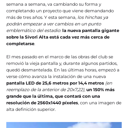
semana a semana, va cambiando su forma y
completando un proyecto que viene demandando
más de tres años. Y esta semana,
los hinchas ya
podrán empezar a ver cambios en un punto
emblemático del estadio
:
la nueva pantalla gigante
sobre la Sívori Alta está cada vez más cerca de
completarse
.
El mes pasado en el marco de las obras del club se
removió la vieja pantalla y, durante algunos partidos,
quedó desmantelada. En las últimas horas, empezó a
verse cómo avanza la instalación de una nueva
pantalla LED de 25,6 metros por 14,4 metros
(en
reemplazo de la anterior de 20x7,22)
,
un 150% más
grande que la última, que contará con una
resolución de 2560x1440 píxeles
, con una imagen de
alta definición superior.