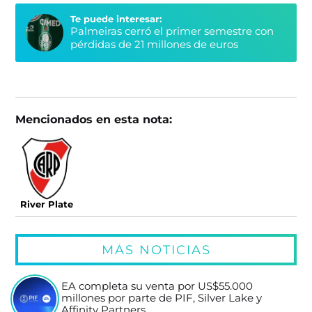
Te puede interesar:
Palmeiras cerró el primer semestre con
pérdidas de 21 millones de euros
Mencionados en esta nota:
River Plate
MÁS NOTICIAS
EA completa su venta por US$55.000
millones por parte de PIF, Silver Lake y
Affinity Partners