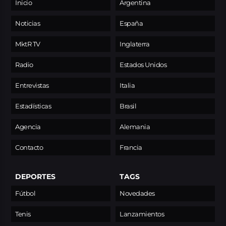
Inicio
Argentina
Noticias
España
MktR TV
Inglaterra
Radio
Estados Unidos
Entrevistas
Italia
Estadísticas
Brasil
Agencia
Alemania
Contacto
Francia
DEPORTES
TAGS
Fútbol
Novedades
Tenis
Lanzamientos