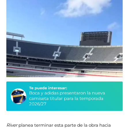
Te puede interesar:
Boca y adidas presentaron la nueva
camiseta titular para la temporada
2026/27
River
planea terminar esta parte de la obra hacia