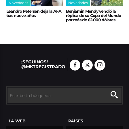
Novedades
Novedades
Leandro Petersen deja la AFA
Benjamin Mendy vendió la
tras nueve años
réplica de su Copa del Mundo
por más de 62.000 dólares
¡SEGUINOS!
@MKTREGISTRADO
LA WEB
PAÍSES