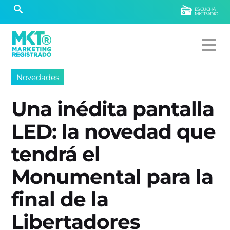
ESCUCHÁ
MKTRADIO
Novedades
Una inédita pantalla
LED: la novedad que
tendrá el
Monumental para la
final de la
Libertadores