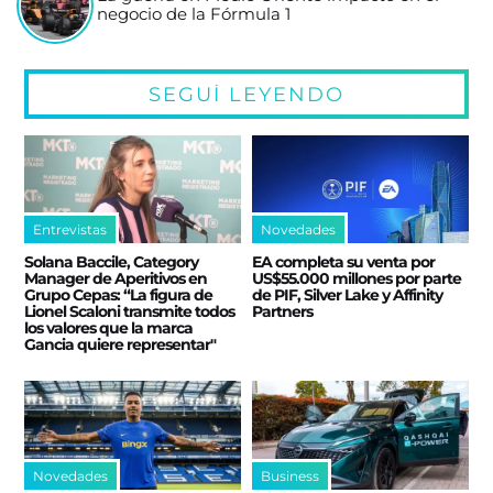
negocio de la Fórmula 1
SEGUÍ LEYENDO
Entrevistas
Novedades
Solana Baccile, Category
EA completa su venta por
Manager de Aperitivos en
US$55.000 millones por parte
Grupo Cepas: “La figura de
de PIF, Silver Lake y Affinity
Lionel Scaloni transmite todos
Partners
los valores que la marca
Gancia quiere representar"
Novedades
Business