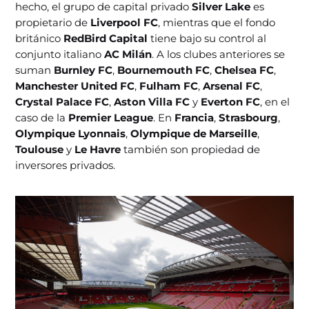
hecho, el grupo de capital privado
Silver Lake
es
propietario de
Liverpool FC
, mientras que el fondo
británico
RedBird Capital
tiene bajo su control al
conjunto italiano
AC Milán
. A los clubes anteriores se
suman
Burnley FC
,
Bournemouth FC
,
Chelsea FC
,
Manchester United FC
,
Fulham FC
,
Arsenal FC
,
Crystal Palace FC
,
Aston Villa FC
y
Everton FC
, en el
caso de la
Premier League
. En
Francia
,
Strasbourg
,
Olympique Lyonnais
,
Olympique de Marseille
,
Toulouse
y
Le Havre
también son propiedad de
inversores privados.