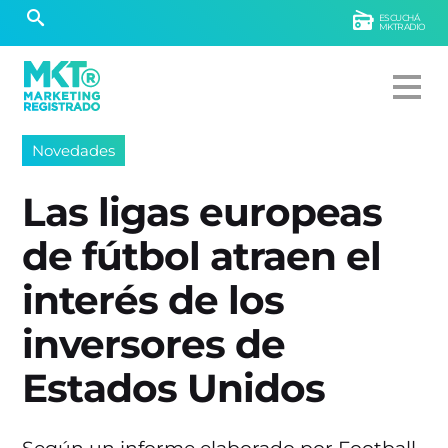
ESCUCHÁ
MKTRADIO
Novedades
Las ligas europeas
de fútbol atraen el
interés de los
inversores de
Estados Unidos