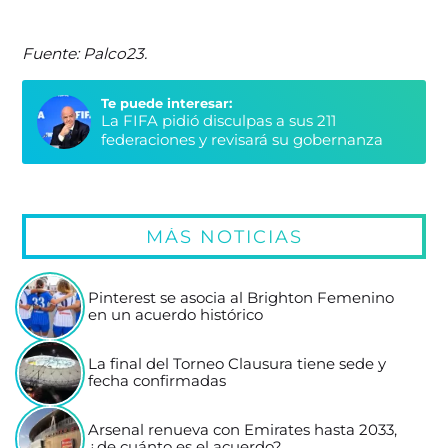
Fuente: Palco23.
Te puede interesar:
La FIFA pidió disculpas a sus 211
federaciones y revisará su gobernanza
MÁS NOTICIAS
Pinterest se asocia al Brighton Femenino
en un acuerdo histórico
La final del Torneo Clausura tiene sede y
fecha confirmadas
Arsenal renueva con Emirates hasta 2033,
¿de cuánto es el acuerdo?