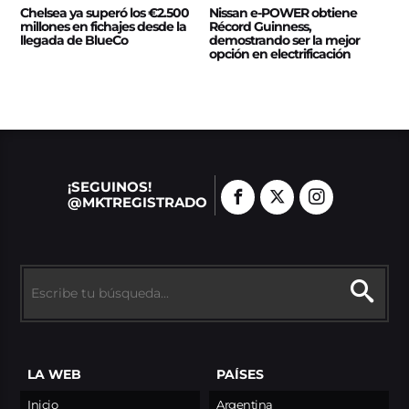
Chelsea ya superó los €2.500
Nissan e‑POWER obtiene
millones en fichajes desde la
Récord Guinness,
llegada de BlueCo
demostrando ser la mejor
opción en electrificación
¡SEGUINOS!
@MKTREGISTRADO
LA WEB
PAÍSES
Inicio
Argentina