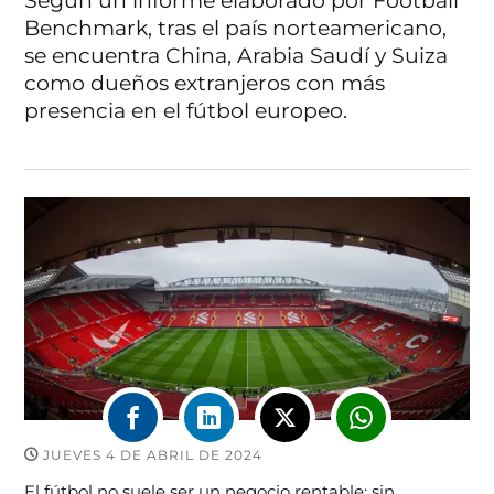
Según un informe elaborado por Football
Benchmark, tras el país norteamericano,
se encuentra China, Arabia Saudí y Suiza
como dueños extranjeros con más
presencia en el fútbol europeo.
JUEVES 4 DE ABRIL DE 2024
El fútbol no suele ser un negocio rentable; sin