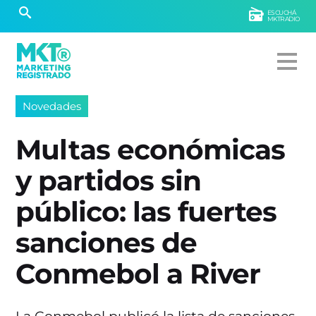
ESCUCHÁ
MKTRADIO
Novedades
Multas económicas
y partidos sin
público: las fuertes
sanciones de
Conmebol a River