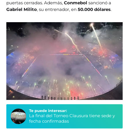
puertas cerradas. Además,
Conmebol
sancionó a
Gabriel Milito
, su entrenador, en
50.000 dólares
.
Te puede interesar:
La final del Torneo Clausura tiene sede y
fecha confirmadas