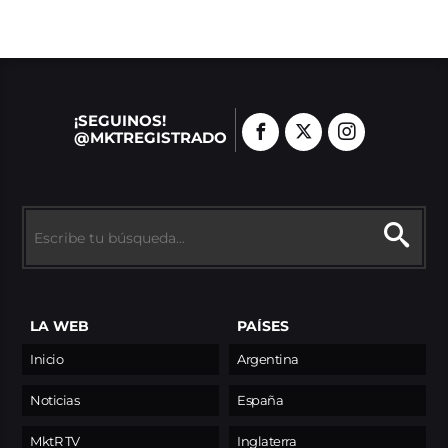
¡SEGUINOS!
@MKTREGISTRADO
LA WEB
PAÍSES
Inicio
Argentina
Noticias
España
MktR TV
Inglaterra