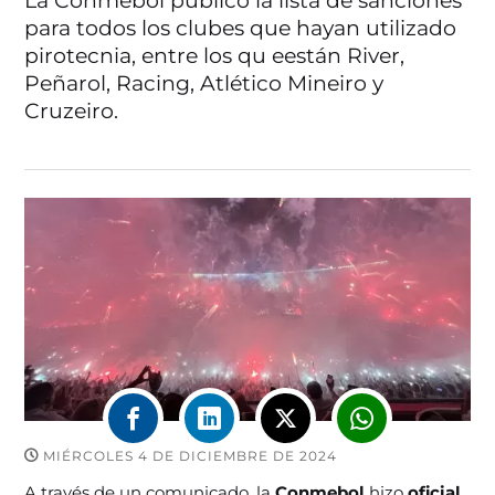
La Conmebol publicó la lista de sanciones
para todos los clubes que hayan utilizado
pirotecnia, entre los qu eestán River,
Peñarol, Racing, Atlético Mineiro y
Cruzeiro.
MIÉRCOLES 4 DE DICIEMBRE DE 2024
A través de un comunicado, la
Conmebol
hizo
oficial