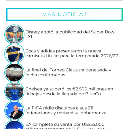
MÁS NOTICIAS
Disney agotó la publicidad del Super Bowl
LXI
Boca y adidas presentaron la nueva
camiseta titular para la temporada 2026/27
La final del Torneo Clausura tiene sede y
fecha confirmadas
Chelsea ya superó los €2.500 millones en
fichajes desde la llegada de BlueCo
La FIFA pidió disculpas a sus 211
federaciones y revisará su gobernanza
EA completa su venta por US$55.000