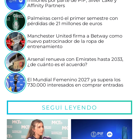
millones por parte de PIF, Silver Lake y
Affinity Partners
Palmeiras cerró el primer semestre con
pérdidas de 21 millones de euros
Manchester United firma a Betway como
nuevo patrocinador de la ropa de
entrenamiento
Arsenal renueva con Emirates hasta 2033,
¿de cuánto es el acuerdo?
El Mundial Femenino 2027 ya supera los
730.000 interesados en comprar entradas
SEGUÍ LEYENDO