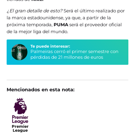
¿El gran detalle de esto?
Será el último realizado por
la marca estadounidense, ya que, a partir de la
próxima temporada,
PUMA
será el proveedor oficial
de la mejor liga del mundo.
Te puede interesar:
Palmeiras cerró el primer semestre con
pérdidas de 21 millones de euros
Mencionados en esta nota:
Premier
League