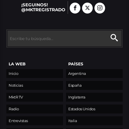
¡SEGUINOS!
@MKTREGISTRADO
LA WEB
PAÍSES
Inicio
Argentina
Noticias
España
MktR TV
Inglaterra
Radio
Estados Unidos
Entrevistas
Italia