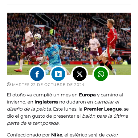
MARTES 22 DE OCTUBRE DE 2024
El otoño ya cumplió un mes en
Europa
y camino al
invierno, en
Inglaterra
no dudaron en
cambiar el
diseño de la pelota
. Este lunes, la
Premier League
, se
dio el gran gusto de presentar el
balón para la última
parte de la temporada.
Confeccionado por
Nike
, el esférico será de
color