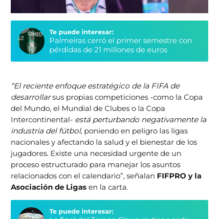
Te puede interesar:
Palmeiras cerró el primer semestre con
pérdidas de 21 millones de euros
“El reciente enfoque estratégico de la FIFA de
desarrollar
sus propias competiciones -como la Copa
del Mundo, el Mundial de Clubes o la Copa
Intercontinental-
está perturbando negativamente la
industria del fútbol,
​​poniendo en peligro las ligas
nacionales y afectando la salud y el bienestar de los
jugadores. Existe una necesidad urgente de un
proceso estructurado para manejar los asuntos
relacionados con el calendario”, señalan
FIFPRO y la
Asociación de Ligas
en la carta.
Te puede interesar: