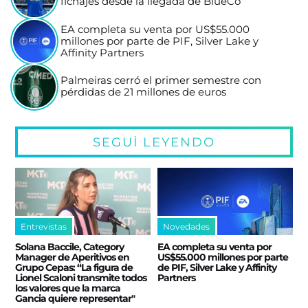
fichajes desde la llegada de BlueCo
EA completa su venta por US$55.000
millones por parte de PIF, Silver Lake y
Affinity Partners
Palmeiras cerró el primer semestre con
pérdidas de 21 millones de euros
SEGUÍ LEYENDO
Entrevistas
Novedades
Solana Baccile, Category
EA completa su venta por
Manager de Aperitivos en
US$55.000 millones por parte
Grupo Cepas: “La figura de
de PIF, Silver Lake y Affinity
Lionel Scaloni transmite todos
Partners
los valores que la marca
Gancia quiere representar"