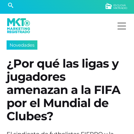
ESCUCHÁ
MKTRADIO
Novedades
¿Por qué las ligas y
jugadores
amenazan a la FIFA
por el Mundial de
Clubes?