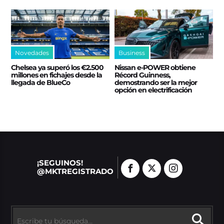
Novedades
Business
Chelsea ya superó los €2.500
Nissan e‑POWER obtiene
millones en fichajes desde la
Récord Guinness,
llegada de BlueCo
demostrando ser la mejor
opción en electrificación
¡SEGUINOS!
@MKTREGISTRADO