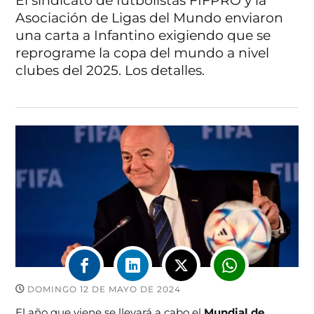
El sindicato de futbolistas FIFPRO y la
Asociación de Ligas del Mundo enviaron
una carta a Infantino exigiendo que se
reprograme la copa del mundo a nivel
clubes del 2025. Los detalles.
DOMINGO 12 DE MAYO DE 2024
El año que viene se llevará a cabo el
Mundial de