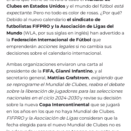
Clubes en Estados Unidos
y el mundo del fútbol
está
expectante
. Pero no todo es color de rosas. ¿Por qué?
Debido al nuevo calendario
el sindicato de
futbolistas FIFPRO y la Asociación de Ligas del
Mundo
(WLA, por sus siglas en inglés) han advertido a
la
Federación Internacional de Fútbol
que
emprenderán
acciones legales
si no cambia sus
decisiones sobre el calendario internacional.
Ambas organizaciones enviaron una carta al
presidente de la
FIFA, Gianni Infantino
, y al
secretario general,
Mattias Grafstrom
,
exigiendo que
se reprograme el Mundial de Clubes
,
reabra el debate
sobre la liberación de jugadores para las selecciones
nacionales en el ciclo 2024-2030
y revise su decisión
sobre la nueva
Copa Intercontinental
que se jugará
en los años en los que no haya Mundial de Clubes.
FIFPRO y la Asociación de Ligas
consideran que la
fecha elegida para el nuevo Mundial de Clubes no es