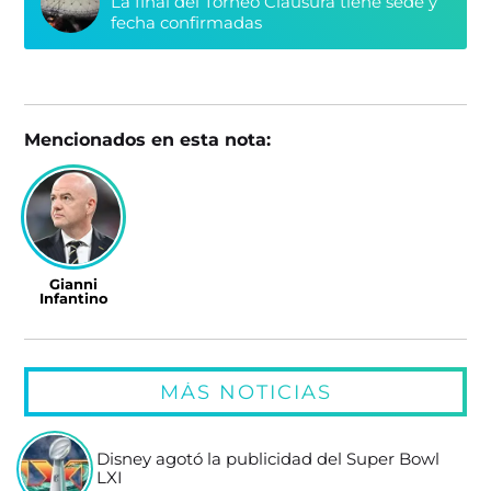
La final del Torneo Clausura tiene sede y
fecha confirmadas
Mencionados en esta nota:
Gianni
Infantino
MÁS NOTICIAS
Disney agotó la publicidad del Super Bowl
LXI