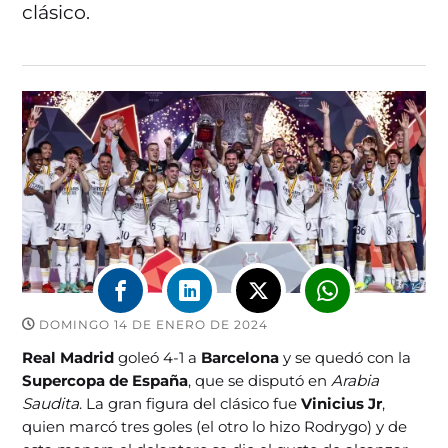
clásico.
DOMINGO 14 DE ENERO DE 2024
Real Madrid
goleó 4-1 a
Barcelona
y se quedó con la
Supercopa de España
, que se disputó en
Arabia
Saudita
. La gran figura del clásico fue
Vinicius Jr
,
quien marcó tres goles (el otro lo hizo Rodrygo) y de