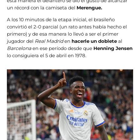
esta manera el delantero se dio el gusto de alcanzar
un récord con la camiseta del
Merengue.
A los 10 minutos de la etapa inicial, el brasileño
convirtió el 2-0 parcial (un rato antes había hecho el
primero) y de esa manera lo llevó a ser el primer
jugador del
Real Madrid
en
hacerle un doblete
al
Barcelona
en ese período desde que
Henning Jensen
lo consiguiera el 5 de abril en 1978.