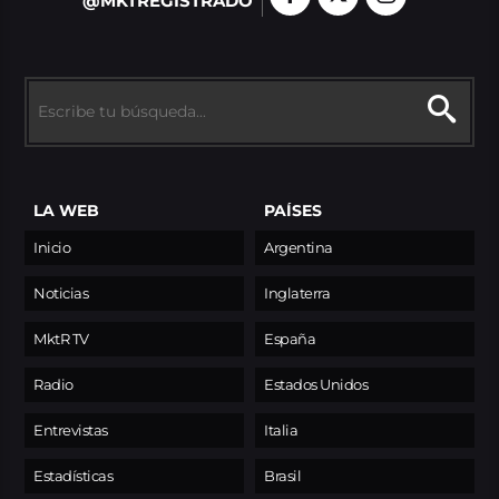
@MKTREGISTRADO
LA WEB
PAÍSES
Inicio
Argentina
Noticias
Inglaterra
MktR TV
España
Radio
Estados Unidos
Entrevistas
Italia
Estadísticas
Brasil