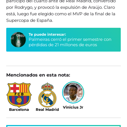
participó del cuarto ante de Real Madrid, convertido
por Rodrygo, y provocó la expulsión de Araújo. Claro
está, luego fue elegido como el MVP de la final de la
Supercopa de España.
Te puede interesar:
Palmeiras cerró el primer semestre con
pérdidas de 21 millones de euros
Mencionados en esta nota:
Vinicius Jr
Barcelona
Real Madrid