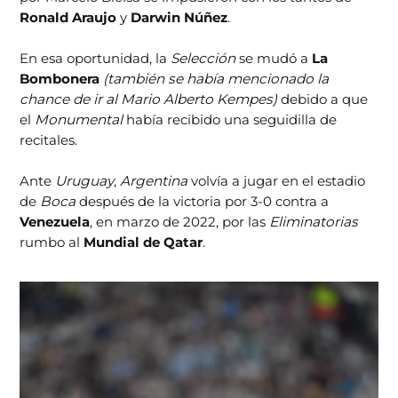
Ronald Araujo
y
Darwin Núñez
.
En esa oportunidad, la
Selección
se mudó a
La
Bombonera
(también se había mencionado la
chance de ir al Mario Alberto Kempes)
debido a que
el
Monumental
había recibido una seguidilla de
recitales.
Ante
Uruguay
,
Argentina
volvía a jugar en el estadio
de
Boca
después de la victoria por 3-0 contra a
Venezuela
, en marzo de 2022, por las
Eliminatorias
rumbo al
Mundial de Qatar
.