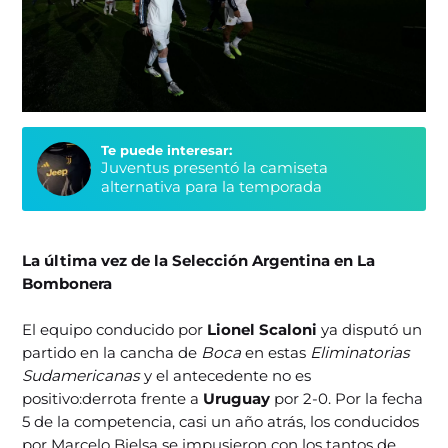
Te puede interesar:
Juventus presentó la camiseta
alternativa para la temporada
La última vez de la Selección Argentina en La
Bombonera
El equipo conducido por
Lionel Scaloni
ya disputó un
partido en la cancha de
Boca
en estas
Eliminatorias
Sudamericanas
y el antecedente no es
positivo:derrota frente a
Uruguay
por 2-0. Por la fecha
5 de la competencia, casi un año atrás, los conducidos
por Marcelo Bielsa se impusieron con los tantos de