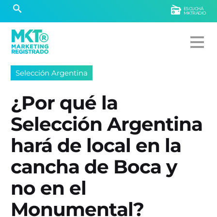
ESCUCHÁ
MKTRADIO
Selección Argentina
¿Por qué la
Selección Argentina
hará de local en la
cancha de Boca y
no en el
Monumental?