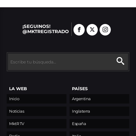
¡SEGUINOS!
@MKTREGISTRADO
LA WEB
PAÍSES
Inicio
Argentina
Noticias
Inglaterra
MktR TV
España