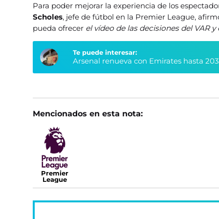
Para poder mejorar la experiencia de los espectado
Scholes
, jefe de fútbol en la Premier League, afir
pueda ofrecer
el vídeo de las decisiones del VAR y 
Te puede interesar:
Arsenal renueva con Emirates hasta 203
Mencionados en esta nota:
Premier
League