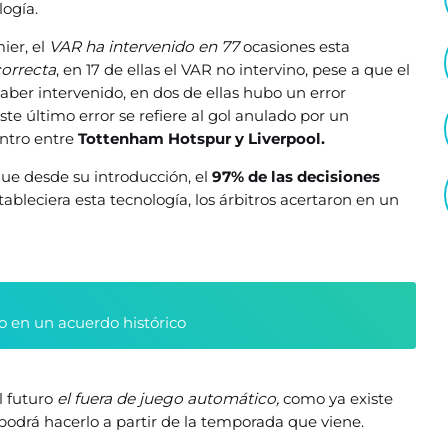
logía.
ier, el
VAR ha intervenido en 77
ocasiones esta
correcta
, en 17 de ellas el VAR no intervino, pese a que el
ber intervenido, en dos de ellas hubo un error
ste último error se refiere al gol anulado por un
ntro entre
Tottenham Hotspur y Liverpool.
e desde su introducción, el
97% de las decisiones
ableciera esta tecnología, los árbitros acertaron en un
o en un acuerdo histórico
l futuro
el fuera de juego automático,
como ya existe
podrá hacerlo a partir de la temporada que viene.