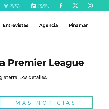
EQUIPOS
ESCUCHÁ
DE FÚTBOL
MKTRADIO
Entrevistas
Agencia
Pinamar
la Premier League
laterra. Los detalles.
MÁS NOTICIAS