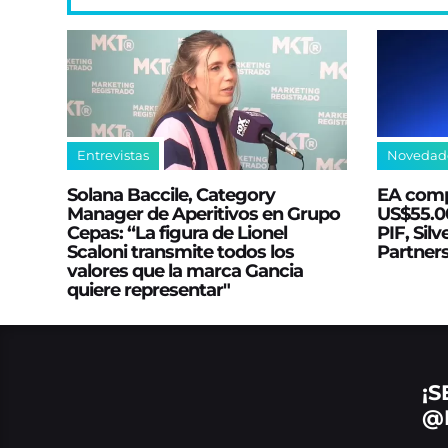
Entrevistas
Novedad
Solana Baccile, Category
EA comp
Manager de Aperitivos en Grupo
US$55.00
Cepas: “La figura de Lionel
PIF, Silv
Scaloni transmite todos los
Partner
valores que la marca Gancia
quiere representar"
¡S
@