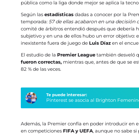
pública como la liga donde mejor se aplica la tecno
Según las
estadísticas
dadas a conocer por la Prem
temporada:
57 de ellas acabaron en una decisión 
comité de árbitros entendió después que debería ha
subjetivo y en una de ellos hubo un error objetivo: e
inexistente fuera de juego de
Luis Díaz
en el encue
El estudio de la
Premier League
también desveló qu
fueron correctas,
mientras que, antes de que se est
82 % de las veces.
Te puede interesar:
Pinterest se asocia al Brighton Femenin
Además, la Premier confía en poder introducir en e
en competiciones
FIFA y UEFA
, aunque no sabe si 