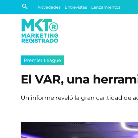
Novedades
Entrevistas
Lanzamientos
Premier League
El VAR, una herram
Un informe reveló la gran cantidad de aci