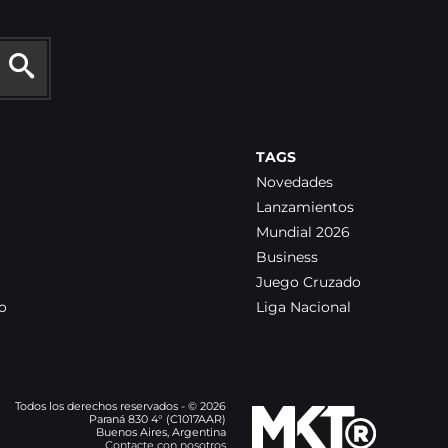
TAGS
Novedades
Lanzamientos
Mundial 2026
Business
Juego Cruzado
o
Liga Nacional
Todos los derechos reservados - © 2026
Paraná 830 4° (C1017AAR)
Buenos Aires, Argentina
Contacte con nosotros