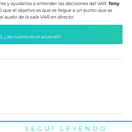
res y ayudarlos a entender las decisiones del VAR,
Tony
mó que el objetivo es que se llegue a un punto que se
el audio de la sala VAR en directo.
3, ¿de cuánto es el acuerdo?
SEGUÍ LEYENDO