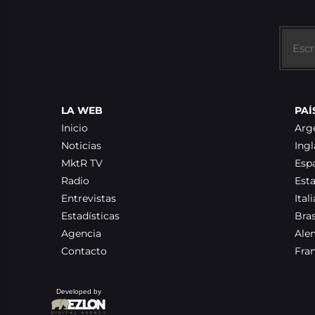
LA WEB
PAÍ
Inicio
Arg
Noticias
Ingl
MktR TV
Esp
Radio
Est
Entrevistas
Itali
Estadísticas
Bras
Agencia
Ale
Contacto
Fra
Developed by