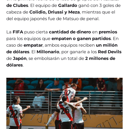
de Clubes
. El equipo de
Gallardo
ganó con 3 goles de
cabeza de
Colidio, Driussi y Meza
, mientras que el
del equipo japonés fue de Matsuo de penal.
La
FIFA
puso cierta
cantidad de dinero
en
premios
para los equipos que
empaten o ganen partidos
. En
caso de
empatar
, ambos equipos reciben
un millón
de dólares
. El
Millonario
, por ganarle a los
Red Devils
de
Japón
, se embolsarán un total de
2 millones de
dólares
.