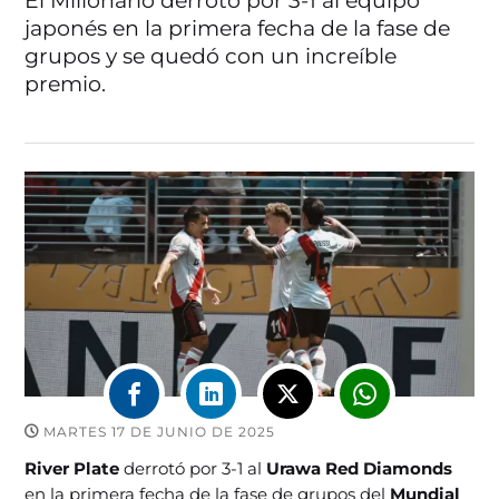
El Millonario derrotó por 3-1 al equipo
japonés en la primera fecha de la fase de
grupos y se quedó con un increíble
premio.
MARTES 17 DE JUNIO DE 2025
River Plate
derrotó por 3-1 al
Urawa Red Diamonds
en la primera fecha de la fase de grupos del
Mundial