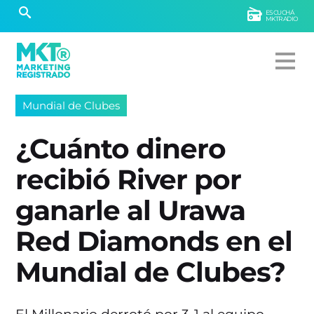
ESCUCHÁ
MKTRADIO
Mundial de Clubes
¿Cuánto dinero
recibió River por
ganarle al Urawa
Red Diamonds en el
Mundial de Clubes?