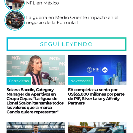
NFL en México
La guerra en Medio Oriente impactó en el
negocio de la Fórmula 1
SEGUÍ LEYENDO
Entrevistas
Novedades
Solana Baccile, Category
EA completa su venta por
Manager de Aperitivos en
US$55.000 millones por parte
Grupo Cepas: “La figura de
de PIF, Silver Lake y Affinity
Lionel Scaloni transmite todos
Partners
los valores que la marca
Gancia quiere representar"