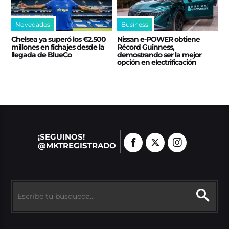
Novedades
Business
Chelsea ya superó los €2.500
Nissan e‑POWER obtiene
millones en fichajes desde la
Récord Guinness,
llegada de BlueCo
demostrando ser la mejor
opción en electrificación
¡SEGUINOS!
@MKTREGISTRADO