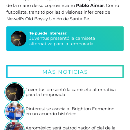
de la mano de su coprovinciano
Pablo Aimar
. Como
futbolista, transitó por las divisiones inferiores de
Newell's Old Boys y Unión de Santa Fe.
Te puede interesar:
Juventus presentó la camiseta
alternativa para la temporada
MÁS NOTICIAS
Juventus presentó la camiseta alternativa
para la temporada
Pinterest se asocia al Brighton Femenino
en un acuerdo histórico
Aeroméxico será patrocinador oficial de la