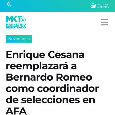
ESCUCHÁ
MKTRADIO
Novedades
Enrique Cesana
reemplazará a
Bernardo Romeo
como coordinador
de selecciones en
AFA