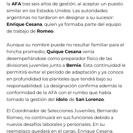
la
AFA
tras seis años de gestión, al aceptar un puesto
similar en los Estados Unidos. Las autoridades
argentinas no tardaron en designar a su sucesor:
Enrique Cesana
, quien ya formaba parte del equipo
de trabajo de
Romeo
.
Aunque su nombre puede no resultar familiar para el
hincha promedio,
Quique Cesana
venía
desempeñándose como preparador físico de las
divisiones juveniles junto a
Bernie
. Esta continuidad le
permitirá evitar el período de adaptación y ya conoce
en profundidad los planteles que tendrá bajo su
responsabilidad. La designación confirma además la
conformidad de la AFA con el rumbo que había
tomado la gestión del
ídolo
de
San Lorenzo
.
El Coordinador de Selecciones Juveniles, Bernardo
Romeo, no continuará en sus funciones debido a
nuevos desafíos laborales y personales. En su
reemplazo quedará en el cargo, Enrique Cesana.