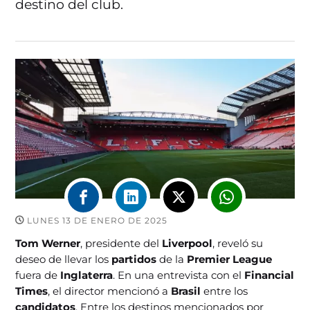
destino del club.
LUNES 13 DE ENERO DE 2025
Tom Werner
, presidente del
Liverpool
, reveló su
deseo de llevar los
partidos
de la
Premier League
fuera de
Inglaterra
. En una entrevista con el
Financial
Times
, el director mencionó a
Brasil
entre los
candidatos
. Entre los destinos mencionados por