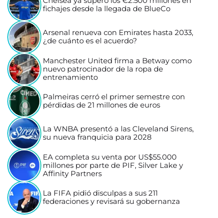
Chelsea ya superó los €2.500 millones en
fichajes desde la llegada de BlueCo
Arsenal renueva con Emirates hasta 2033,
¿de cuánto es el acuerdo?
Manchester United firma a Betway como
nuevo patrocinador de la ropa de
entrenamiento
Palmeiras cerró el primer semestre con
pérdidas de 21 millones de euros
La WNBA presentó a las Cleveland Sirens,
su nueva franquicia para 2028
EA completa su venta por US$55.000
millones por parte de PIF, Silver Lake y
Affinity Partners
La FIFA pidió disculpas a sus 211
federaciones y revisará su gobernanza