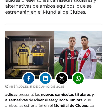
adidas presentó las camisetas titulares y
alternativas de ambos equipos, que se
estrenarán en el Mundial de Clubes.
MIÉRCOLES 11 DE JUNIO DE 2025
adidas
presentó las
nuevas camisetas titulares y
alternativas
de
River Plate y Boca Juniors
, que
ambos las estrenarán en el
Mundial de Clubes
. La