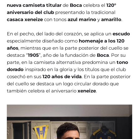
nueva camiseta titular
de
Boca
celebra el
120°
aniversario del club
presentando la tradicional
casaca xeneize
con tonos
azul marino
y
amarillo
.
En el pecho, del lado del corazón, se aplica un
escudo
especialmente diseñado como
homenaje a los 120
años
, mientras que en la parte posterior del cuello se
destaca “
1905
”, año de la fundación de
Boca
. Por su
parte, en la camiseta alternativa predomina un
tono
dorado
inspirado en la gloria y los títulos que el club
cosechó en sus
120 años de vida
. En la parte posterior
del cuello se destaca un logo circular dorado que
también celebra el aniversario
xeneize
.