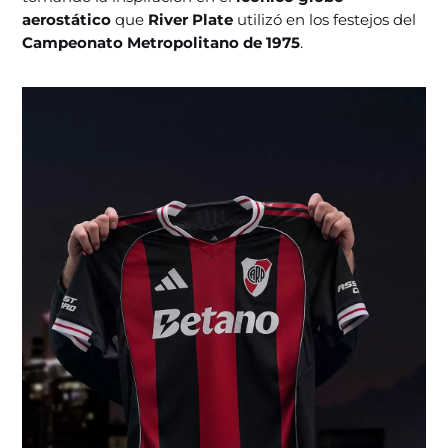
aerostático
que
River Plate
utilizó en los festejos del
Campeonato Metropolitano de 1975
.