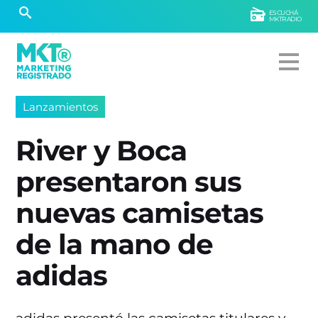
ESCUCHÁ
MKTRADIO
Lanzamientos
River y Boca
presentaron sus
nuevas camisetas
de la mano de
adidas