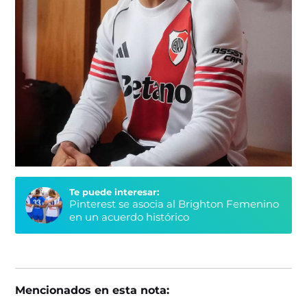
Te puede interesar:
Pinterest se asocia al Brighton Femenino
en un acuerdo histórico
Mencionados en esta nota: