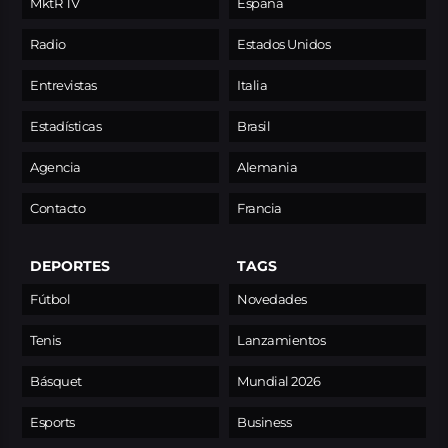
MktR TV
España
Radio
Estados Unidos
Entrevistas
Italia
Estadísticas
Brasil
Agencia
Alemania
Contacto
Francia
DEPORTES
TAGS
Fútbol
Novedades
Tenis
Lanzamientos
Básquet
Mundial 2026
Esports
Business