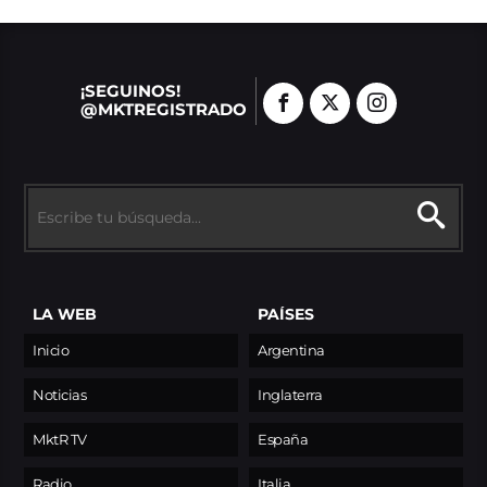
¡SEGUINOS!
@MKTREGISTRADO
LA WEB
PAÍSES
Inicio
Argentina
Noticias
Inglaterra
MktR TV
España
Radio
Italia