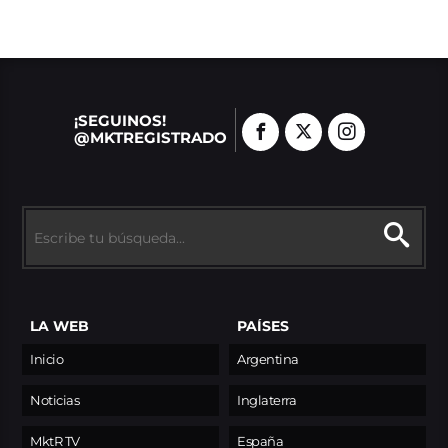
¡SEGUINOS!
@MKTREGISTRADO
LA WEB
PAÍSES
Inicio
Argentina
Noticias
Inglaterra
MktR TV
España