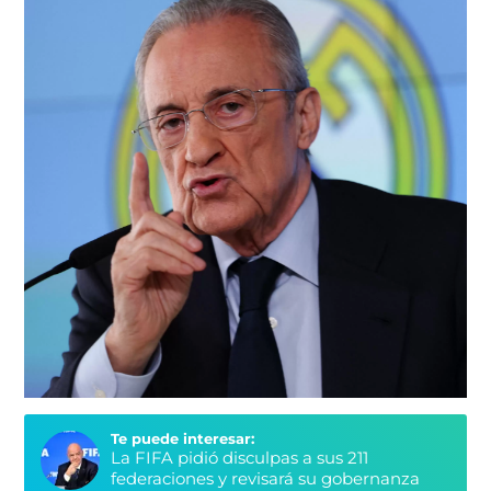
Te puede interesar:
La FIFA pidió disculpas a sus 211
federaciones y revisará su gobernanza