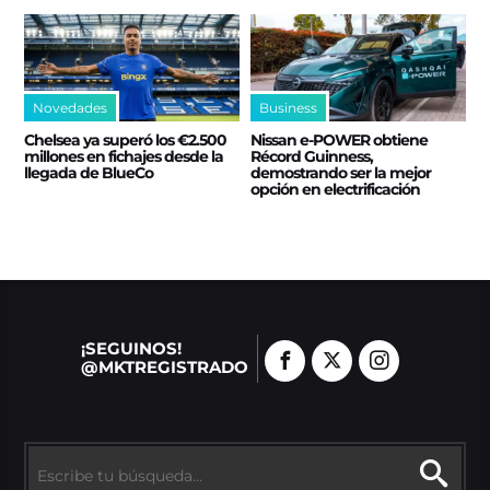
Novedades
Business
Chelsea ya superó los €2.500
Nissan e‑POWER obtiene
millones en fichajes desde la
Récord Guinness,
llegada de BlueCo
demostrando ser la mejor
opción en electrificación
¡SEGUINOS!
@MKTREGISTRADO