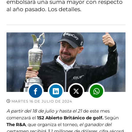
embolsará una suma mayor con respecto
al año pasado. Los detalles.
MARTES 16 DE JULIO DE 2024
A partir del 18 de julio y hasta el 21
de este mes
comenzará el
152 Abierto Británico de golf.
Según
The R&A
, que organiza el torneo,
el ganador del
certamen recibirá 3,1 millones de dólares
, cifra récord