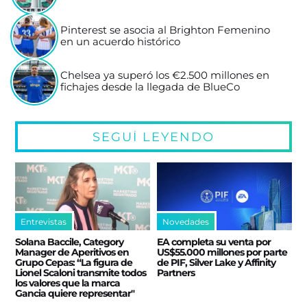
Pinterest se asocia al Brighton Femenino
en un acuerdo histórico
Chelsea ya superó los €2.500 millones en
fichajes desde la llegada de BlueCo
SEGUÍ LEYENDO
Entrevistas
Novedades
Solana Baccile, Category
EA completa su venta por
Manager de Aperitivos en
US$55.000 millones por parte
Grupo Cepas: “La figura de
de PIF, Silver Lake y Affinity
Lionel Scaloni transmite todos
Partners
los valores que la marca
Gancia quiere representar"