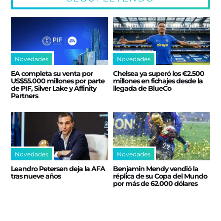
Novedades
Novedades
EA completa su venta por
Chelsea ya superó los €2.500
US$55.000 millones por parte
millones en fichajes desde la
de PIF, Silver Lake y Affinity
llegada de BlueCo
Partners
Novedades
Novedades
Leandro Petersen deja la AFA
Benjamin Mendy vendió la
tras nueve años
réplica de su Copa del Mundo
por más de 62.000 dólares