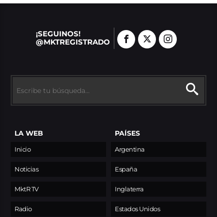
¡SEGUINOS!
@MKTREGISTRADO
LA WEB
PAÍSES
Inicio
Argentina
Noticias
España
MktR TV
Inglaterra
Radio
Estados Unidos