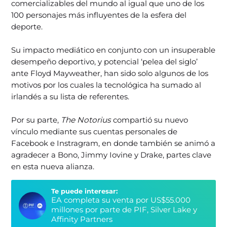
comercializables del mundo al igual que uno de los
100 personajes más influyentes de la esfera del
deporte.
Su impacto mediático en conjunto con un insuperable
desempeño deportivo, y potencial ‘pelea del siglo’
ante Floyd Mayweather, han sido solo algunos de los
motivos por los cuales la tecnológica ha sumado al
irlandés a su lista de referentes.
Por su parte,
The Notorius
compartió su nuevo
vínculo mediante sus cuentas personales de
Facebook e Instragram, en donde también se animó a
agradecer a Bono, Jimmy Iovine y Drake, partes clave
en esta nueva alianza.
Te puede interesar:
EA completa su venta por US$55.000
millones por parte de PIF, Silver Lake y
Affinity Partners