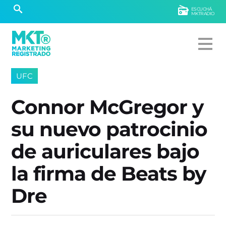
ESCUCHÁ
MKTRADIO
UFC
Connor McGregor y
su nuevo patrocinio
de auriculares bajo
la firma de Beats by
Dre