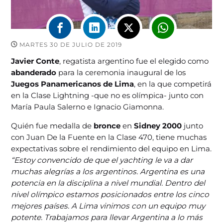
MARTES 30 DE JULIO DE 2019
Javier Conte
, regatista argentino fue el elegido como
abanderado
para la ceremonia inaugural de los
Juegos Panamericanos de Lima
, en la que competirá
en la Clase Lightning -que no es olímpica- junto con
María Paula Salerno e Ignacio Giamonna.
Quién fue medalla de
bronce
en
Sidney 2000
junto
con Juan De la Fuente en la Clase 470, tiene muchas
expectativas sobre el rendimiento del equipo en Lima.
“Estoy convencido de que el yachting le va a dar
muchas alegrías a los argentinos. Argentina es una
potencia en la disciplina a nivel mundial. Dentro del
nivel olímpico estamos posicionados entre los cinco
mejores países. A Lima vinimos con un equipo muy
potente. Trabajamos para llevar Argentina a lo más