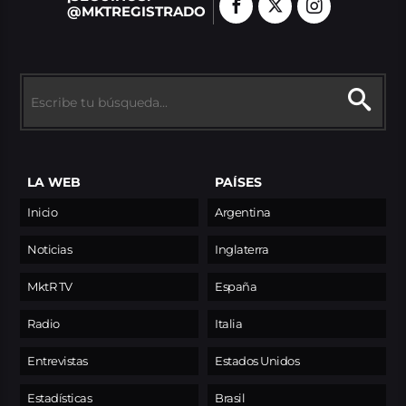
@MKTREGISTRADO
LA WEB
PAÍSES
Inicio
Argentina
Noticias
Inglaterra
MktR TV
España
Radio
Italia
Entrevistas
Estados Unidos
Estadísticas
Brasil