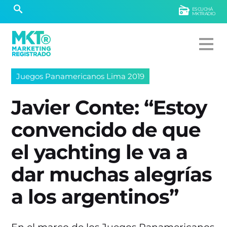
ESCUCHÁ
MKTRADIO
Juegos Panamericanos Lima 2019
Javier Conte: “Estoy
convencido de que
el yachting le va a
dar muchas alegrías
a los argentinos”